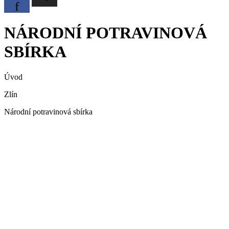
f
NÁRODNÍ POTRAVINOVÁ
SBÍRKA
Úvod
Zlín
Národní potravinová sbírka