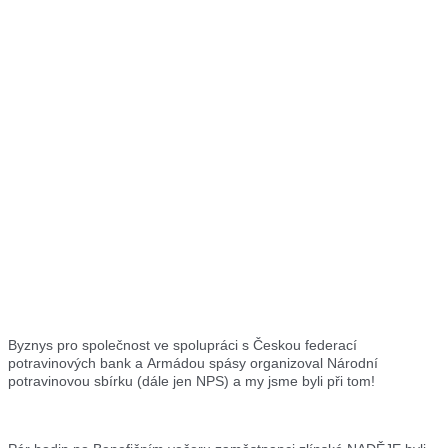
Byznys pro společnost ve spolupráci s Českou federací
potravinových bank a Armádou spásy organizoval Národní
potravinovou sbírku (dále jen NPS) a my jsme byli při tom!