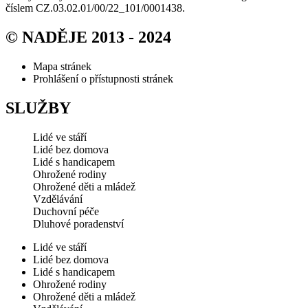
číslem CZ.03.02.01/00/22_101/0001438.
© NADĚJE 2013 - 2024
Mapa stránek
Prohlášení o přístupnosti stránek
SLUŽBY
Lidé ve stáří
Lidé bez domova
Lidé s handicapem
Ohrožené rodiny
Ohrožené děti a mládež
Vzdělávání
Duchovní péče
Dluhové poradenství
Lidé ve stáří
Lidé bez domova
Lidé s handicapem
Ohrožené rodiny
Ohrožené děti a mládež