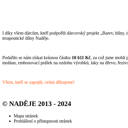
I díky všem dárcům, kteří podpořili dárcovský projekt „Barev, hlíny, 
terapeutické dílny Naděje.
Podařilo se nám získat krásnou částku
10 611 Kč
, za což jsme mohli 
molitan, embosovací prášek na ozdobu výrobků, laky na dřevo, řezivo
Všem, kteří se zapojili, velmi děkujeme!
© NADĚJE 2013 - 2024
Mapa stránek
Prohlášení o přístupnosti stránek