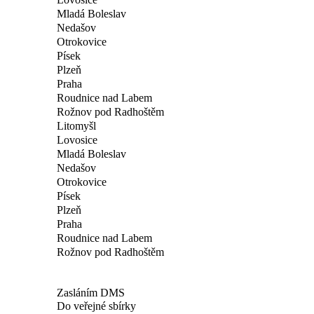
Mladá Boleslav
Nedašov
Otrokovice
Písek
Plzeň
Praha
Roudnice nad Labem
Rožnov pod Radhoštěm
Litomyšl
Lovosice
Mladá Boleslav
Nedašov
Otrokovice
Písek
Plzeň
Praha
Roudnice nad Labem
Rožnov pod Radhoštěm
Zasláním DMS
Do veřejné sbírky