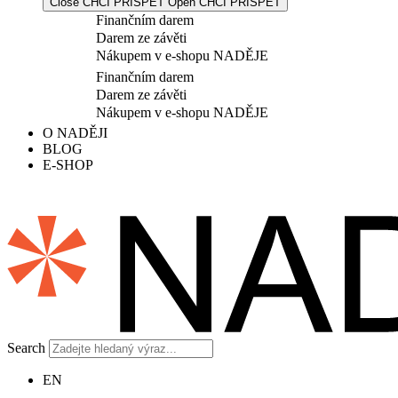
Close CHCI PŘISPĚT
Open CHCI PŘISPĚT
Finančním darem
Darem ze závěti
Nákupem v e-shopu NADĚJE
Finančním darem
Darem ze závěti
Nákupem v e-shopu NADĚJE
O NADĚJI
BLOG
E-SHOP
Search
EN