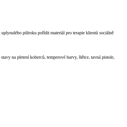
uplynulého půlroku pořídit materiál pro terapie klientů sociálně
stavy na pletení koberců, temperové barvy, štětce, tavná pistole,