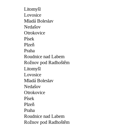
Litomyšl
Lovosice
Mladá Boleslav
Nedašov
Otrokovice
Písek
Plzeň
Praha
Roudnice nad Labem
Rožnov pod Radhoštěm
Litomyšl
Lovosice
Mladá Boleslav
Nedašov
Otrokovice
Písek
Plzeň
Praha
Roudnice nad Labem
Rožnov pod Radhoštěm