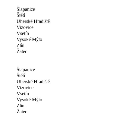
Šlapanice
Štětí
Uherské Hradiště
Vizovice
Vsetín
Vysoké Mýto
Zlín
Žatec
Šlapanice
Štětí
Uherské Hradiště
Vizovice
Vsetín
Vysoké Mýto
Zlín
Žatec