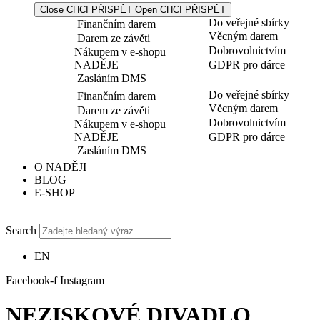
Close CHCI PŘISPĚT
Open CHCI PŘISPĚT
Do veřejné sbírky
Finančním darem
Věcným darem
Darem ze závěti
Dobrovolnictvím
Nákupem v e-shopu
NADĚJE
GDPR pro dárce
Zasláním DMS
Do veřejné sbírky
Finančním darem
Věcným darem
Darem ze závěti
Dobrovolnictvím
Nákupem v e-shopu
NADĚJE
GDPR pro dárce
Zasláním DMS
O NADĚJI
BLOG
E-SHOP
Search
EN
Facebook-f
Instagram
NEZISKOVÉ DIVADLO