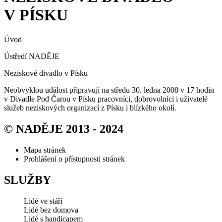
V PÍSKU
Úvod
Ústředí NADĚJE
Neziskové divadlo v Písku
Neobvyklou událost připravují na středu 30. ledna 2008 v 17 hodin
v Divadle Pod Čarou v Písku pracovníci, dobrovolníci i uživatelé
služeb neziskových organizací z Písku i blízkého okolí.
© NADĚJE 2013 - 2024
Mapa stránek
Prohlášení o přístupnosti stránek
SLUŽBY
Lidé ve stáří
Lidé bez domova
Lidé s handicapem