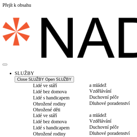
Přejít k obsahu
SLUŽBY
Close SLUŽBY
Open SLUŽBY
a mládež
Lidé ve stáří
Vzdělávání
Lidé bez domova
Duchovní péče
Lidé s handicapem
Dluhové poradenství
Ohrožené rodiny
Ohrožené děti
a mládež
Lidé ve stáří
Vzdělávání
Lidé bez domova
Duchovní péče
Lidé s handicapem
Dluhové poradenství
Ohrožené rodiny