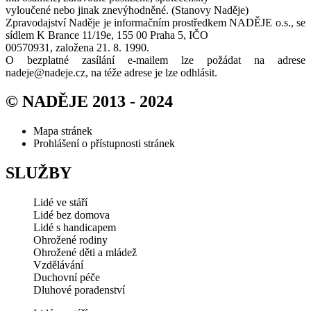
vyloučené nebo jinak znevýhodněné. (Stanovy Naděje)
Zpravodajství Naděje je informačním prostředkem NADĚJE o.s., se
sídlem K Brance 11/19e, 155 00 Praha 5, IČO
00570931, založena 21. 8. 1990.
O bezplatné zasílání e-mailem lze požádat na adrese
nadeje@nadeje.cz, na téže adrese je lze odhlásit.
© NADĚJE 2013 - 2024
Mapa stránek
Prohlášení o přístupnosti stránek
SLUŽBY
Lidé ve stáří
Lidé bez domova
Lidé s handicapem
Ohrožené rodiny
Ohrožené děti a mládež
Vzdělávání
Duchovní péče
Dluhové poradenství