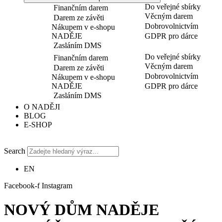
Do veřejné sbírky
Finančním darem
Věcným darem
Darem ze závěti
Dobrovolnictvím
Nákupem v e-shopu
NADĚJE
GDPR pro dárce
Zasláním DMS
Do veřejné sbírky
Finančním darem
Věcným darem
Darem ze závěti
Dobrovolnictvím
Nákupem v e-shopu
NADĚJE
GDPR pro dárce
Zasláním DMS
O NADĚJI
BLOG
E-SHOP
Search
EN
Facebook-f
Instagram
NOVÝ DŮM NADĚJE