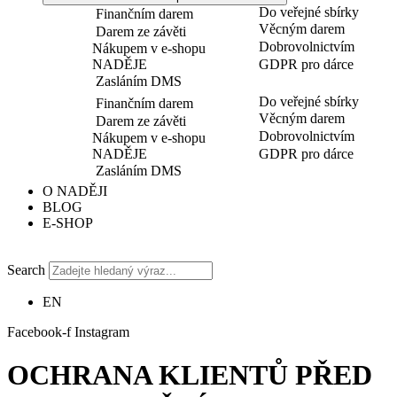
Do veřejné sbírky
Finančním darem
Věcným darem
Darem ze závěti
Dobrovolnictvím
Nákupem v e-shopu
NADĚJE
GDPR pro dárce
Zasláním DMS
Do veřejné sbírky
Finančním darem
Věcným darem
Darem ze závěti
Dobrovolnictvím
Nákupem v e-shopu
NADĚJE
GDPR pro dárce
Zasláním DMS
O NADĚJI
BLOG
E-SHOP
Search
EN
Facebook-f
Instagram
OCHRANA KLIENTŮ PŘED