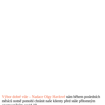
Výbor dobré vůle – Nadace Olgy Havlové
nám během posledních
měsíců notně pomohl chránit naše klienty před stále přítomným