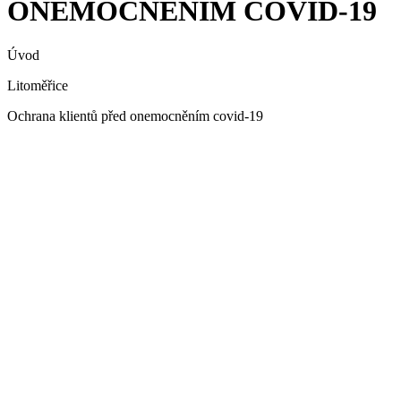
ONEMOCNĚNÍM COVID-19
Úvod
Litoměřice
Ochrana klientů před onemocněním covid-19