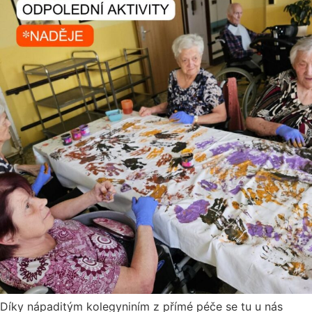
Díky nápaditým kolegyniním z přímé péče se tu u nás