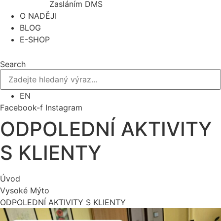
Zasláním DMS
O NADĚJI
BLOG
E-SHOP
Search
EN
Facebook-f
Instagram
ODPOLEDNÍ AKTIVITY
S KLIENTY
Úvod
Vysoké Mýto
ODPOLEDNÍ AKTIVITY S KLIENTY