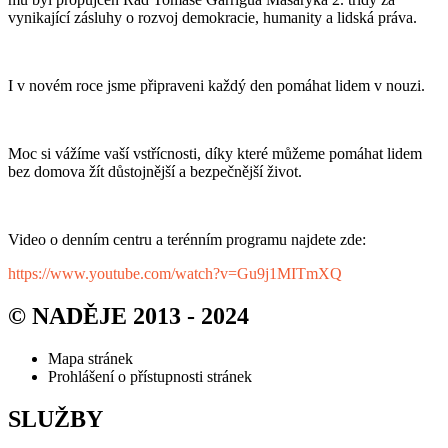
vynikající zásluhy o rozvoj demokracie, humanity a lidská práva.
I v novém roce jsme připraveni každý den pomáhat lidem v nouzi.
Moc si vážíme vaší vstřícnosti, díky které můžeme pomáhat lidem
bez domova žít důstojnější a bezpečnější život.
Video o denním centru a terénním programu najdete zde:
https://www.youtube.com/watch?v=Gu9j1MITmXQ
© NADĚJE 2013 - 2024
Mapa stránek
Prohlášení o přístupnosti stránek
SLUŽBY