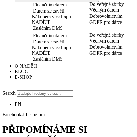
Do veřejné sbírky
Finančním darem
Věcným darem
Darem ze závěti
Dobrovolnictvím
Nákupem v e-shopu
NADĚJE
GDPR pro dárce
Zasláním DMS
Do veřejné sbírky
Finančním darem
Věcným darem
Darem ze závěti
Dobrovolnictvím
Nákupem v e-shopu
NADĚJE
GDPR pro dárce
Zasláním DMS
O NADĚJI
BLOG
E-SHOP
Search
EN
Facebook-f
Instagram
PŘIPOMÍNÁME SI