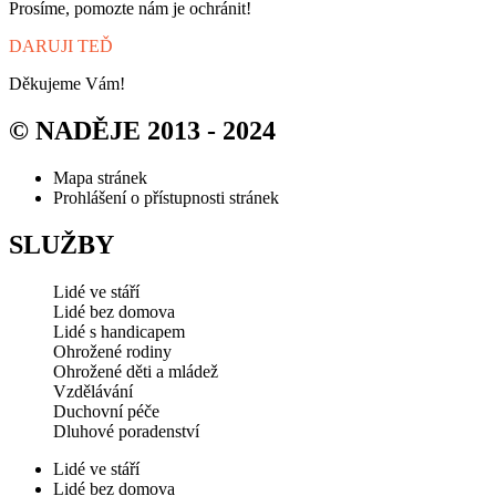
Prosíme, pomozte nám je ochránit!
DARUJI TEĎ
Děkujeme Vám!
© NADĚJE 2013 - 2024
Mapa stránek
Prohlášení o přístupnosti stránek
SLUŽBY
Lidé ve stáří
Lidé bez domova
Lidé s handicapem
Ohrožené rodiny
Ohrožené děti a mládež
Vzdělávání
Duchovní péče
Dluhové poradenství
Lidé ve stáří
Lidé bez domova