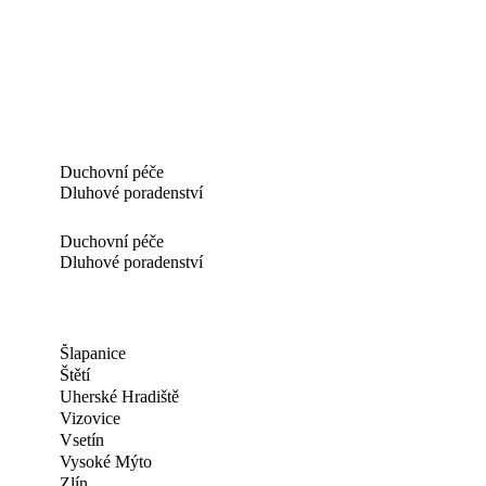
Duchovní péče
Dluhové poradenství
Duchovní péče
Dluhové poradenství
Šlapanice
Štětí
Uherské Hradiště
Vizovice
Vsetín
Vysoké Mýto
Zlín