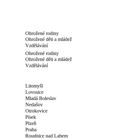
Ohrožené rodiny
Ohrožené děti a mládež
Vzdělávání
Ohrožené rodiny
Ohrožené děti a mládež
Vzdělávání
Litomyšl
Lovosice
Mladá Boleslav
Nedašov
Otrokovice
Písek
Plzeň
Praha
Roudnice nad Labem