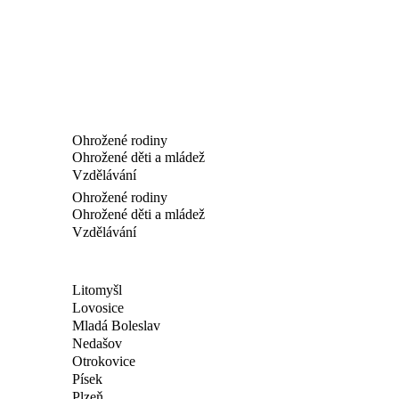
Ohrožené rodiny
Ohrožené děti a mládež
Vzdělávání
Ohrožené rodiny
Ohrožené děti a mládež
Vzdělávání
Litomyšl
Lovosice
Mladá Boleslav
Nedašov
Otrokovice
Písek
Plzeň