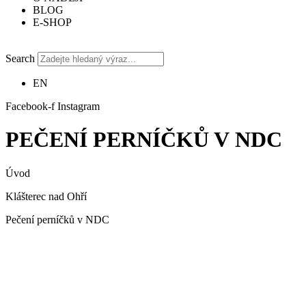
BLOG
E-SHOP
Search
EN
Facebook-f
Instagram
PEČENÍ PERNÍČKŮ V NDC
Úvod
Klášterec nad Ohří
Pečení perníčků v NDC