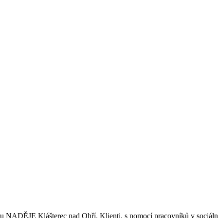
u NADĚJE Klášterec nad Ohří. Klienti, s pomocí pracovníků v sociáln