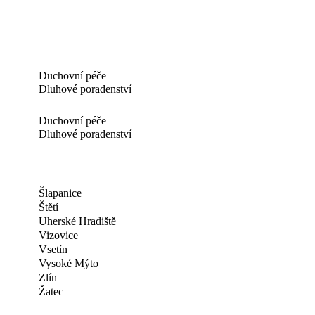
Duchovní péče
Dluhové poradenství
Duchovní péče
Dluhové poradenství
Šlapanice
Štětí
Uherské Hradiště
Vizovice
Vsetín
Vysoké Mýto
Zlín
Žatec