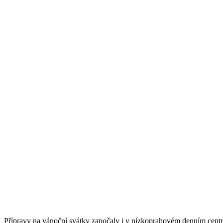
Přípravy na vánoční svátky započaly i v nízkoprahovém denním centr