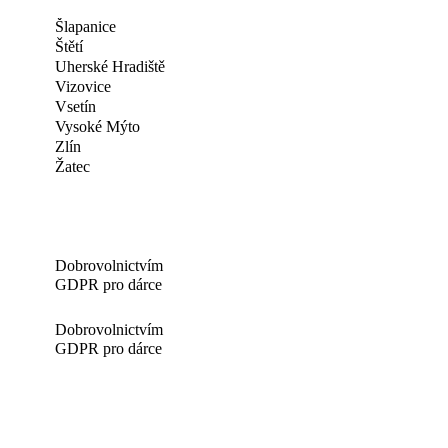
Šlapanice
Štětí
Uherské Hradiště
Vizovice
Vsetín
Vysoké Mýto
Zlín
Žatec
Dobrovolnictvím
GDPR pro dárce
Dobrovolnictvím
GDPR pro dárce