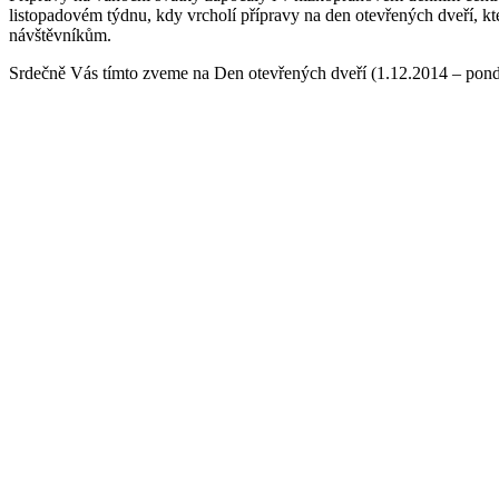
listopadovém týdnu, kdy vrcholí přípravy na den otevřených dveří,
návštěvníkům.
Srdečně Vás tímto zveme na Den otevřených dveří (1.12.2014 – pondělí