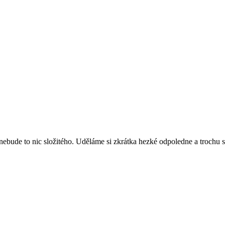
, nebude to nic složitého. Uděláme si zkrátka hezké odpoledne a trochu