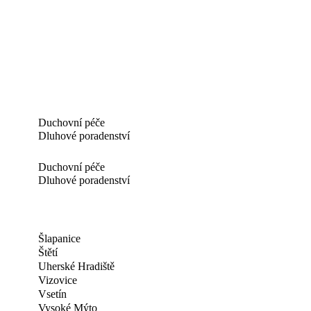
Duchovní péče
Dluhové poradenství
Duchovní péče
Dluhové poradenství
Šlapanice
Štětí
Uherské Hradiště
Vizovice
Vsetín
Vysoké Mýto