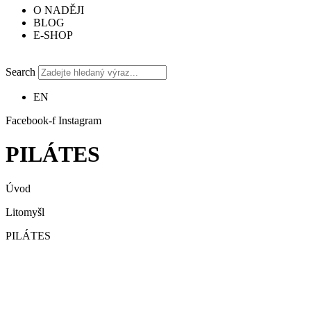
O NADĚJI
BLOG
E-SHOP
Search
EN
Facebook-f
Instagram
PILÁTES
Úvod
Litomyšl
PILÁTES