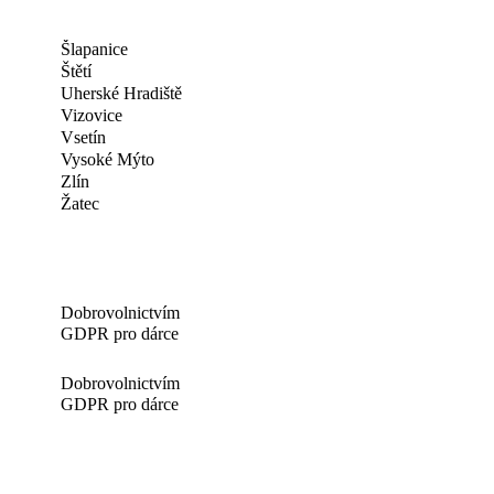
Šlapanice
Štětí
Uherské Hradiště
Vizovice
Vsetín
Vysoké Mýto
Zlín
Žatec
Dobrovolnictvím
GDPR pro dárce
Dobrovolnictvím
GDPR pro dárce