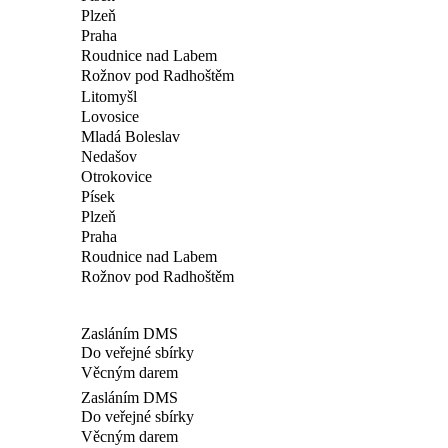
Plzeň
Praha
Roudnice nad Labem
Rožnov pod Radhoštěm
Litomyšl
Lovosice
Mladá Boleslav
Nedašov
Otrokovice
Písek
Plzeň
Praha
Roudnice nad Labem
Rožnov pod Radhoštěm
Zasláním DMS
Do veřejné sbírky
Věcným darem
Zasláním DMS
Do veřejné sbírky
Věcným darem