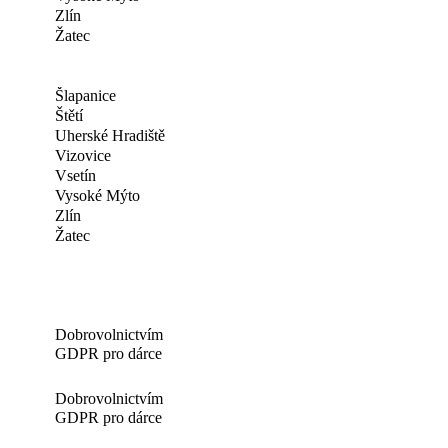
Zlín
Žatec
Šlapanice
Štětí
Uherské Hradiště
Vizovice
Vsetín
Vysoké Mýto
Zlín
Žatec
Dobrovolnictvím
GDPR pro dárce
Dobrovolnictvím
GDPR pro dárce