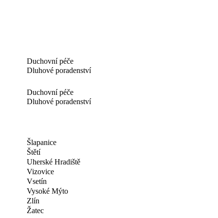
Duchovní péče
Dluhové poradenství
Duchovní péče
Dluhové poradenství
Šlapanice
Štětí
Uherské Hradiště
Vizovice
Vsetín
Vysoké Mýto
Zlín
Žatec