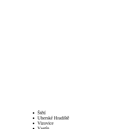
Štětí
Uherské Hradiště
Vizovice
Vsetín