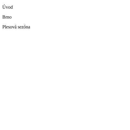
Úvod
Brno
Plesová sezóna