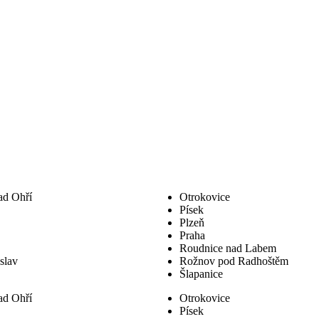
ad Ohří
Otrokovice
Písek
Plzeň
Praha
Roudnice nad Labem
slav
Rožnov pod Radhoštěm
Šlapanice
ad Ohří
Otrokovice
Písek