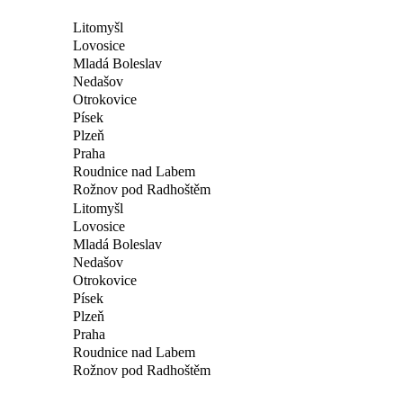
Litomyšl
Lovosice
Mladá Boleslav
Nedašov
Otrokovice
Písek
Plzeň
Praha
Roudnice nad Labem
Rožnov pod Radhoštěm
Litomyšl
Lovosice
Mladá Boleslav
Nedašov
Otrokovice
Písek
Plzeň
Praha
Roudnice nad Labem
Rožnov pod Radhoštěm