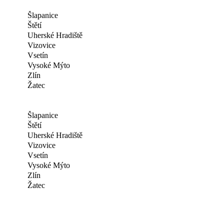
Šlapanice
Štětí
Uherské Hradiště
Vizovice
Vsetín
Vysoké Mýto
Zlín
Žatec
Šlapanice
Štětí
Uherské Hradiště
Vizovice
Vsetín
Vysoké Mýto
Zlín
Žatec