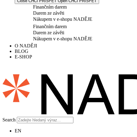
Close CHCI PŘISPĚT
Open CHCI PŘISPĚT
Finančním darem
Darem ze závěti
Nákupem v e-shopu NADĚJE
Finančním darem
Darem ze závěti
Nákupem v e-shopu NADĚJE
O NADĚJI
BLOG
E-SHOP
Search
EN