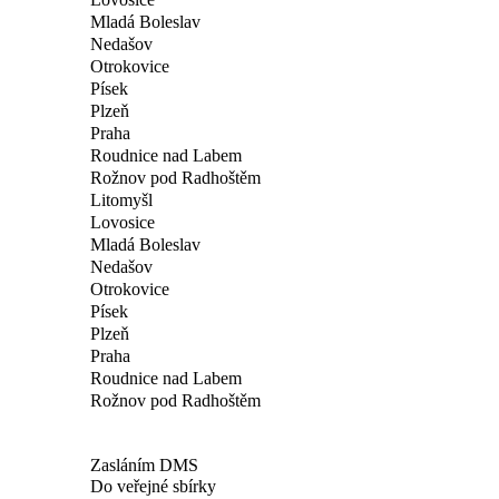
Mladá Boleslav
Nedašov
Otrokovice
Písek
Plzeň
Praha
Roudnice nad Labem
Rožnov pod Radhoštěm
Litomyšl
Lovosice
Mladá Boleslav
Nedašov
Otrokovice
Písek
Plzeň
Praha
Roudnice nad Labem
Rožnov pod Radhoštěm
Zasláním DMS
Do veřejné sbírky