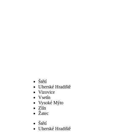
Štětí
Uherské Hradiště
Vizovice
Vsetín
Vysoké Mýto
Zlín
Žatec
Štětí
Uherské Hradiště