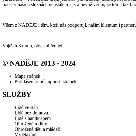
počet v našich službách neustále roste, a pevně věřím, že tomu tak bud
Všem z NADĚJE i těm, kteří nás podporují, našim klientům i partnerům
Vojtěch Krump, oblastní ředitel
© NADĚJE 2013 - 2024
Mapa stránek
Prohlášení o přístupnosti stránek
SLUŽBY
Lidé ve stáří
Lidé bez domova
Lidé s handicapem
Ohrožené rodiny
Ohrožené děti a mládež
Vzdělávání