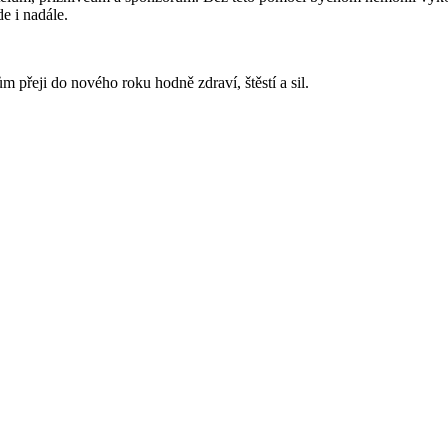
e i nadále.
 přeji do nového roku hodně zdraví, štěstí a sil.