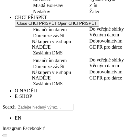
Mladá Boleslav
Zlín
Nedašov
Žatec
CHCI PŘISPĚT
Close CHCI PŘISPĚT
Open CHCI PŘISPĚT
Do veřejné sbírky
Finančním darem
Věcným darem
Darem ze závěti
Dobrovolnictvím
Nákupem v e-shopu
NADĚJE
GDPR pro dárce
Zasláním DMS
Do veřejné sbírky
Finančním darem
Věcným darem
Darem ze závěti
Dobrovolnictvím
Nákupem v e-shopu
NADĚJE
GDPR pro dárce
Zasláním DMS
O NADĚJI
E-SHOP
Search
EN
Instagram
Facebook-f