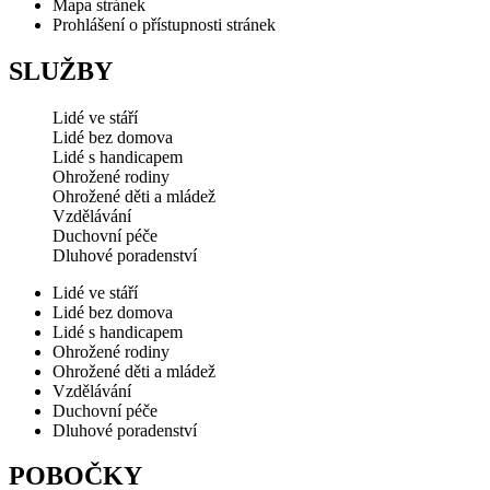
Mapa stránek
Prohlášení o přístupnosti stránek
SLUŽBY
Lidé ve stáří
Lidé bez domova
Lidé s handicapem
Ohrožené rodiny
Ohrožené děti a mládež
Vzdělávání
Duchovní péče
Dluhové poradenství
Lidé ve stáří
Lidé bez domova
Lidé s handicapem
Ohrožené rodiny
Ohrožené děti a mládež
Vzdělávání
Duchovní péče
Dluhové poradenství
POBOČKY