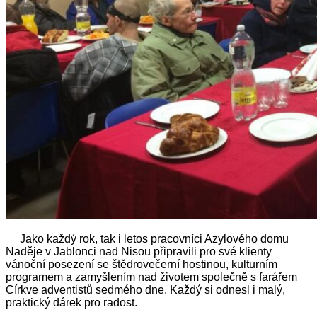
Jako každý rok, tak i letos pracovníci Azylového domu
Naděje v Jablonci nad Nisou připravili pro své klienty
vánoční posezení se štědrovečerní hostinou, kulturním
programem a zamyšlením nad životem společně s farářem
Církve adventistů sedmého dne. Každý si odnesl i malý,
praktický dárek pro radost.