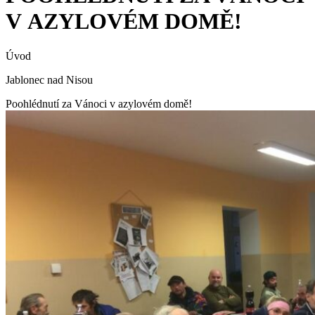
V AZYLOVÉM DOMĚ!
Úvod
Jablonec nad Nisou
Poohlédnutí za Vánoci v azylovém domě!