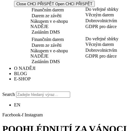
Close CHCI PŘISPĚT
Open CHCI PŘISPĚT
Do veřejné sbírky
Finančním darem
Věcným darem
Darem ze závěti
Dobrovolnictvím
Nákupem v e-shopu
NADĚJE
GDPR pro dárce
Zasláním DMS
Do veřejné sbírky
Finančním darem
Věcným darem
Darem ze závěti
Dobrovolnictvím
Nákupem v e-shopu
NADĚJE
GDPR pro dárce
Zasláním DMS
O NADĚJI
BLOG
E-SHOP
Search
EN
Facebook-f
Instagram
POOHLÉDNUTÍ ZA VÁNOCI