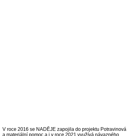
V roce 2016 se NADĚJE zapojila do projektu Potravinová
a materiální pomoc a i v roce 2021 využívá návazného