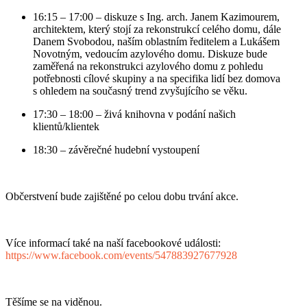
16:15 – 17:00 – diskuze s Ing. arch. Janem Kazimourem,
architektem, který stojí za rekonstrukcí celého domu, dále
Danem Svobodou, naším oblastním ředitelem a Lukášem
Novotným, vedoucím azylového domu. Diskuze bude
zaměřená na rekonstrukci azylového domu z pohledu
potřebnosti cílové skupiny a na specifika lidí bez domova
s ohledem na současný trend zvyšujícího se věku.
17:30 – 18:00 – živá knihovna v podání našich
klientů/klientek
18:30 – závěrečné hudební vystoupení
Občerstvení bude zajištěné po celou dobu trvání akce.
Více informací také na naší facebookové události:
https://www.facebook.com/events/547883927677928
Těšíme se na viděnou.