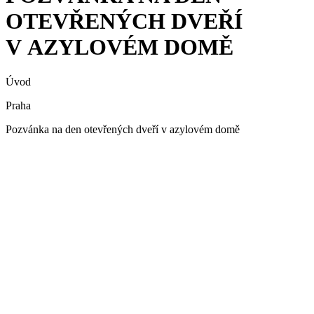
OTEVŘENÝCH DVEŘÍ
V AZYLOVÉM DOMĚ
Úvod
Praha
Pozvánka na den otevřených dveří v azylovém domě