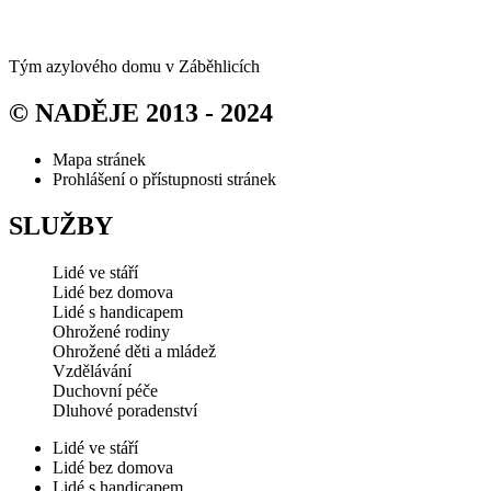
Tým azylového domu v Záběhlicích
© NADĚJE 2013 - 2024
Mapa stránek
Prohlášení o přístupnosti stránek
SLUŽBY
Lidé ve stáří
Lidé bez domova
Lidé s handicapem
Ohrožené rodiny
Ohrožené děti a mládež
Vzdělávání
Duchovní péče
Dluhové poradenství
Lidé ve stáří
Lidé bez domova
Lidé s handicapem