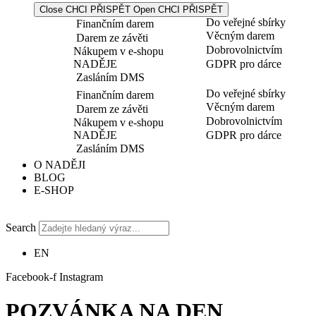
Close CHCI PŘISPĚT
Open CHCI PŘISPĚT
Do veřejné sbírky
Finančním darem
Věcným darem
Darem ze závěti
Dobrovolnictvím
Nákupem v e-shopu
NADĚJE
GDPR pro dárce
Zasláním DMS
Do veřejné sbírky
Finančním darem
Věcným darem
Darem ze závěti
Dobrovolnictvím
Nákupem v e-shopu
NADĚJE
GDPR pro dárce
Zasláním DMS
O NADĚJI
BLOG
E-SHOP
Search
EN
Facebook-f
Instagram
POZVÁNKA NA DEN