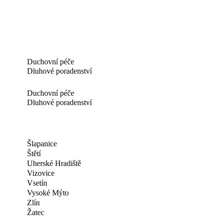
Duchovní péče
Dluhové poradenství
Duchovní péče
Dluhové poradenství
Šlapanice
Štětí
Uherské Hradiště
Vizovice
Vsetín
Vysoké Mýto
Zlín
Žatec