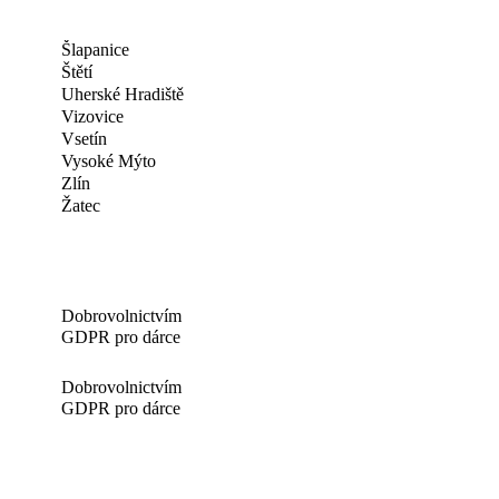
Šlapanice
Štětí
Uherské Hradiště
Vizovice
Vsetín
Vysoké Mýto
Zlín
Žatec
Dobrovolnictvím
GDPR pro dárce
Dobrovolnictvím
GDPR pro dárce