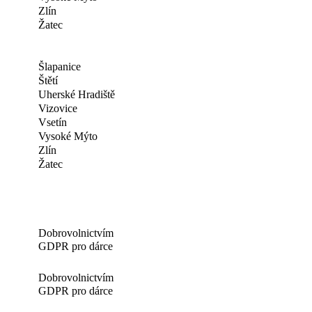
Zlín
Žatec
Šlapanice
Štětí
Uherské Hradiště
Vizovice
Vsetín
Vysoké Mýto
Zlín
Žatec
Dobrovolnictvím
GDPR pro dárce
Dobrovolnictvím
GDPR pro dárce