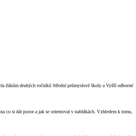
ášela žákům druhých ročníků Střední průmyslové školy a Vyšší odborné
 na co si dát pozor a jak se orientovat v nabídkách. Vzhledem k tomu,