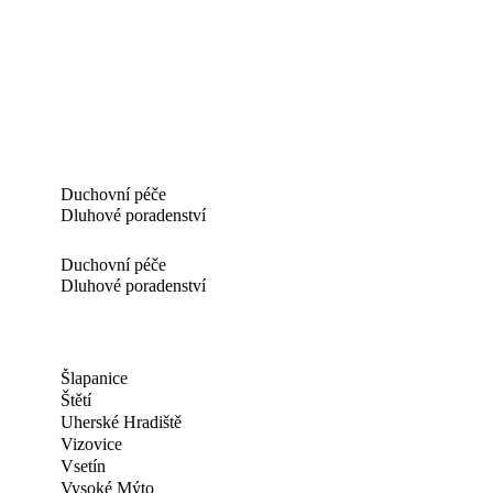
Duchovní péče
Dluhové poradenství
Duchovní péče
Dluhové poradenství
Šlapanice
Štětí
Uherské Hradiště
Vizovice
Vsetín
Vysoké Mýto