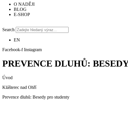
O NADĚJI
BLOG
E-SHOP
Search
EN
Facebook-f
Instagram
PREVENCE DLUHŮ: BESEDY
Úvod
Klášterec nad Ohří
Prevence dluhů: Besedy pro studenty