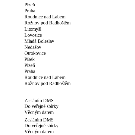
Plzeň
Praha
Roudnice nad Labem
Rožnov pod Radhoštěm
Litomyšl
Lovosice
Mladá Boleslav
Nedašov
Otrokovice
Písek
Plzeň
Praha
Roudnice nad Labem
Rožnov pod Radhoštěm
Zasláním DMS
Do veřejné sbírky
Věcným darem
Zasláním DMS
Do veřejné sbírky
Věcným darem