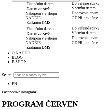
Do veřejné sbírky
Finančním darem
Věcným darem
Darem ze závěti
Dobrovolnictvím
Nákupem v e-shopu
NADĚJE
GDPR pro dárce
Zasláním DMS
Do veřejné sbírky
Finančním darem
Věcným darem
Darem ze závěti
Dobrovolnictvím
Nákupem v e-shopu
NADĚJE
GDPR pro dárce
Zasláním DMS
O NADĚJI
BLOG
E-SHOP
Search
EN
Facebook-f
Instagram
PROGRAM ČERVEN