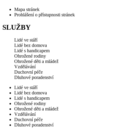
Mapa stránek
Prohlášení o přístupnosti stránek
SLUŽBY
Lidé ve stáří
Lidé bez domova
Lidé s handicapem
Ohrožené rodiny
Ohrožené děti a mládež
Vzdělávání
Duchovní péče
Dluhové poradenství
Lidé ve stáří
Lidé bez domova
Lidé s handicapem
Ohrožené rodiny
Ohrožené děti a mládež
Vzdělávání
Duchovní péče
Dluhové poradenství