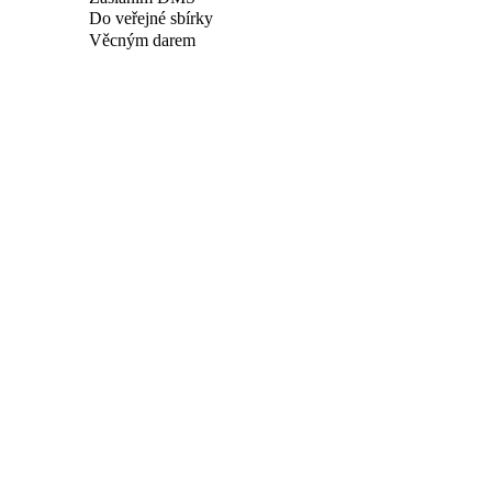
Do veřejné sbírky
Věcným darem