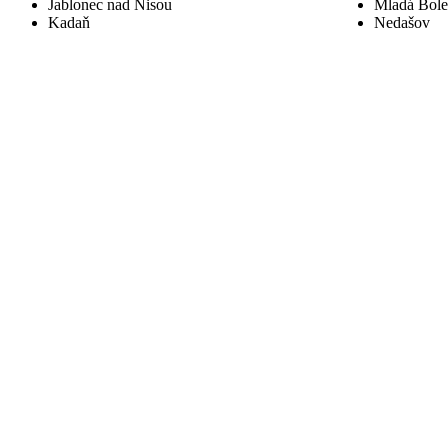
Jablonec nad Nisou
Mladá Bole
Kadaň
Nedašov