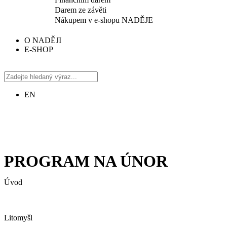
Darem ze závěti
Nákupem v e-shopu NADĚJE
O NADĚJI
E-SHOP
EN
PROGRAM NA ÚNOR
Úvod
Litomyšl