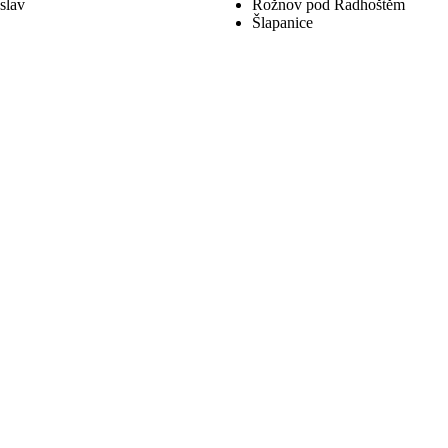
slav
Rožnov pod Radhoštěm
Šlapanice