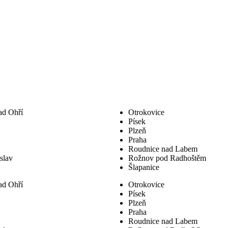
ad Ohří
Otrokovice
Písek
Plzeň
Praha
Roudnice nad Labem
slav
Rožnov pod Radhoštěm
Šlapanice
ad Ohří
Otrokovice
Písek
Plzeň
Praha
Roudnice nad Labem