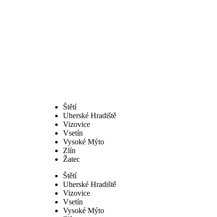
Štětí
Uherské Hradiště
Vizovice
Vsetín
Vysoké Mýto
Zlín
Žatec
Štětí
Uherské Hradiště
Vizovice
Vsetín
Vysoké Mýto