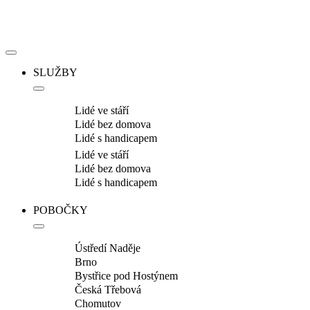
SLUŽBY
Lidé ve stáří
Lidé bez domova
Lidé s handicapem
Lidé ve stáří
Lidé bez domova
Lidé s handicapem
POBOČKY
Ústředí Naděje
Brno
Bystřice pod Hostýnem
Česká Třebová
Chomutov