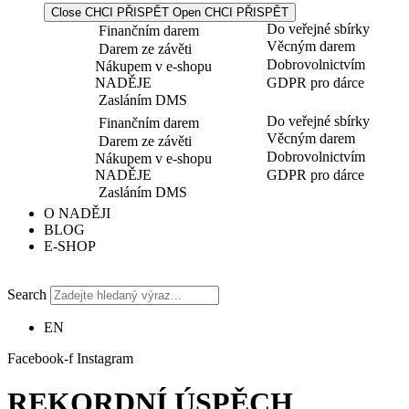
Close CHCI PŘISPĚT
Open CHCI PŘISPĚT
Do veřejné sbírky
Finančním darem
Věcným darem
Darem ze závěti
Dobrovolnictvím
Nákupem v e-shopu
NADĚJE
GDPR pro dárce
Zasláním DMS
Do veřejné sbírky
Finančním darem
Věcným darem
Darem ze závěti
Dobrovolnictvím
Nákupem v e-shopu
NADĚJE
GDPR pro dárce
Zasláním DMS
O NADĚJI
BLOG
E-SHOP
Search
EN
Facebook-f
Instagram
REKORDNÍ ÚSPĚCH