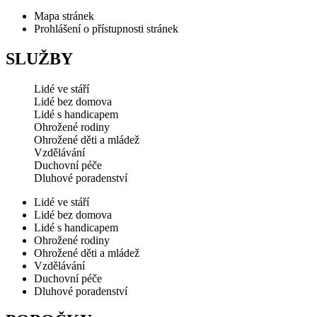
Mapa stránek
Prohlášení o přístupnosti stránek
SLUŽBY
Lidé ve stáří
Lidé bez domova
Lidé s handicapem
Ohrožené rodiny
Ohrožené děti a mládež
Vzdělávání
Duchovní péče
Dluhové poradenství
Lidé ve stáří
Lidé bez domova
Lidé s handicapem
Ohrožené rodiny
Ohrožené děti a mládež
Vzdělávání
Duchovní péče
Dluhové poradenství