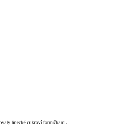
ovaly linecké cukroví formičkami.