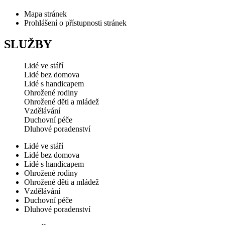
Mapa stránek
Prohlášení o přístupnosti stránek
SLUŽBY
Lidé ve stáří
Lidé bez domova
Lidé s handicapem
Ohrožené rodiny
Ohrožené děti a mládež
Vzdělávání
Duchovní péče
Dluhové poradenství
Lidé ve stáří
Lidé bez domova
Lidé s handicapem
Ohrožené rodiny
Ohrožené děti a mládež
Vzdělávání
Duchovní péče
Dluhové poradenství