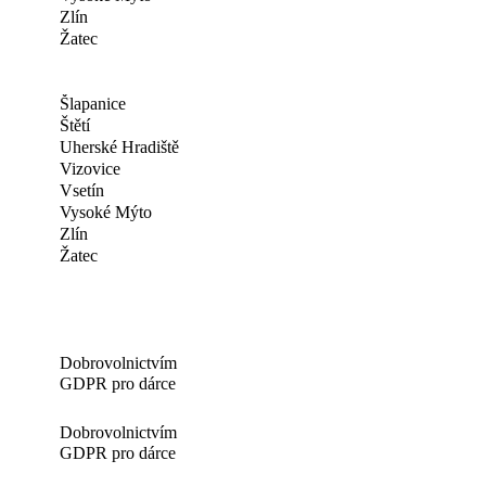
Zlín
Žatec
Šlapanice
Štětí
Uherské Hradiště
Vizovice
Vsetín
Vysoké Mýto
Zlín
Žatec
Dobrovolnictvím
GDPR pro dárce
Dobrovolnictvím
GDPR pro dárce