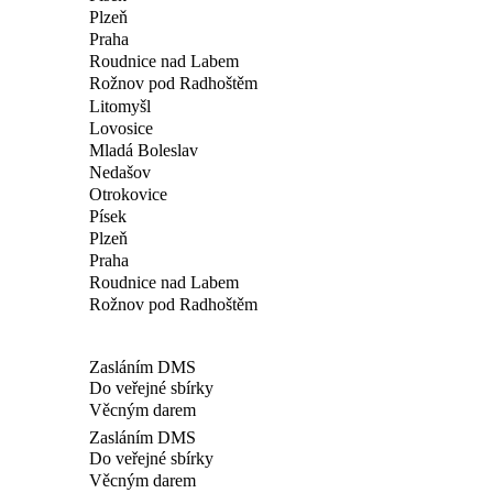
Plzeň
Praha
Roudnice nad Labem
Rožnov pod Radhoštěm
Litomyšl
Lovosice
Mladá Boleslav
Nedašov
Otrokovice
Písek
Plzeň
Praha
Roudnice nad Labem
Rožnov pod Radhoštěm
Zasláním DMS
Do veřejné sbírky
Věcným darem
Zasláním DMS
Do veřejné sbírky
Věcným darem