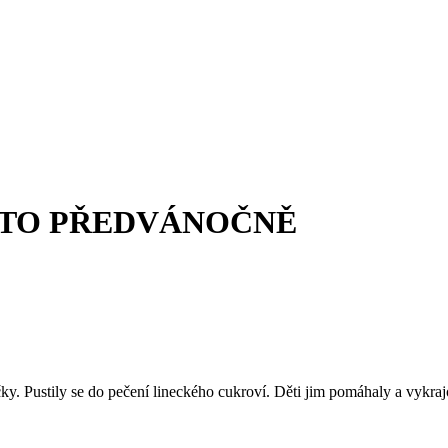
ATO PŘEDVÁNOČNĚ
 Pustily se do pečení lineckého cukroví. Děti jim pomáhaly a vykraj