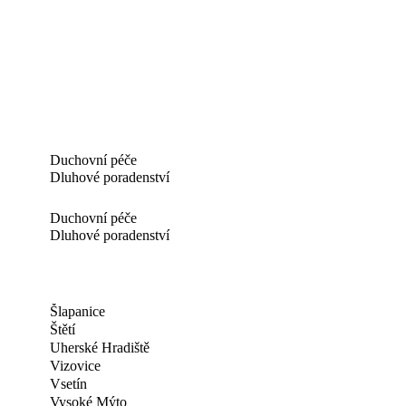
Duchovní péče
Dluhové poradenství
Duchovní péče
Dluhové poradenství
Šlapanice
Štětí
Uherské Hradiště
Vizovice
Vsetín
Vysoké Mýto