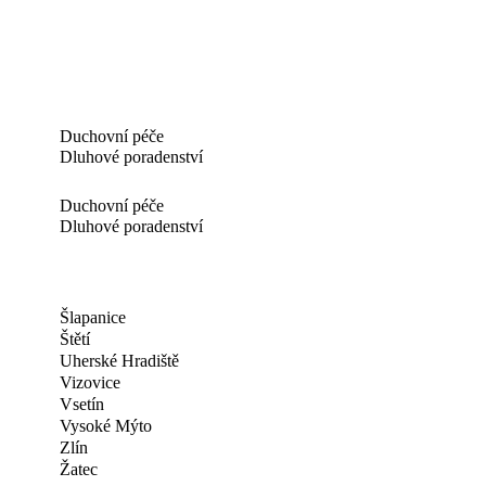
Duchovní péče
Dluhové poradenství
Duchovní péče
Dluhové poradenství
Šlapanice
Štětí
Uherské Hradiště
Vizovice
Vsetín
Vysoké Mýto
Zlín
Žatec