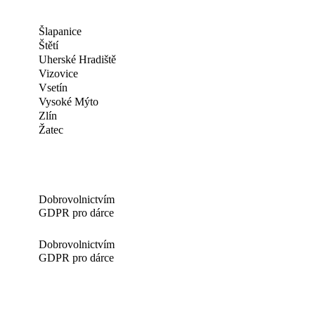
Šlapanice
Štětí
Uherské Hradiště
Vizovice
Vsetín
Vysoké Mýto
Zlín
Žatec
Dobrovolnictvím
GDPR pro dárce
Dobrovolnictvím
GDPR pro dárce