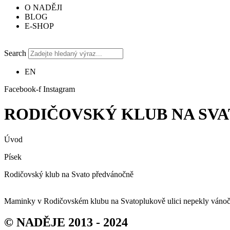
O NADĚJI
BLOG
E-SHOP
Search
EN
Facebook-f
Instagram
RODIČOVSKÝ KLUB NA SV
Úvod
Písek
Rodičovský klub na Svato předvánočně
Maminky v Rodičovském klubu na Svatoplukově ulici nepekly vánočky.
© NADĚJE 2013 - 2024