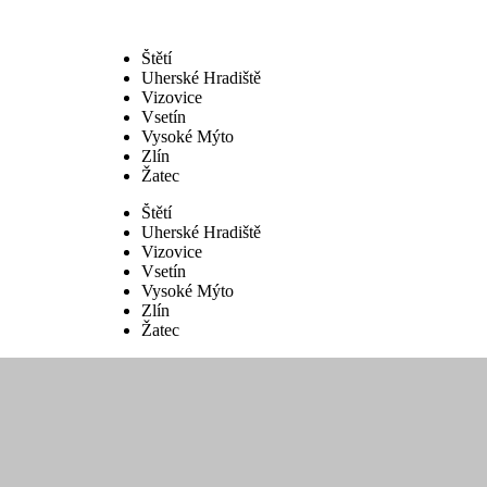
Štětí
Uherské Hradiště
Vizovice
Vsetín
Vysoké Mýto
Zlín
Žatec
Štětí
Uherské Hradiště
Vizovice
Vsetín
Vysoké Mýto
Zlín
Žatec