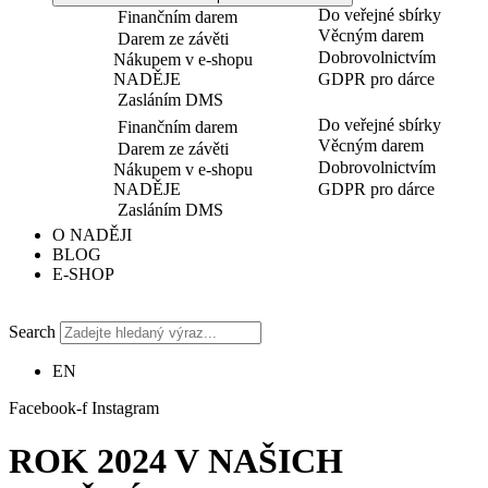
Do veřejné sbírky
Finančním darem
Věcným darem
Darem ze závěti
Dobrovolnictvím
Nákupem v e-shopu
NADĚJE
GDPR pro dárce
Zasláním DMS
Do veřejné sbírky
Finančním darem
Věcným darem
Darem ze závěti
Dobrovolnictvím
Nákupem v e-shopu
NADĚJE
GDPR pro dárce
Zasláním DMS
O NADĚJI
BLOG
E-SHOP
Search
EN
Facebook-f
Instagram
ROK 2024 V NAŠICH