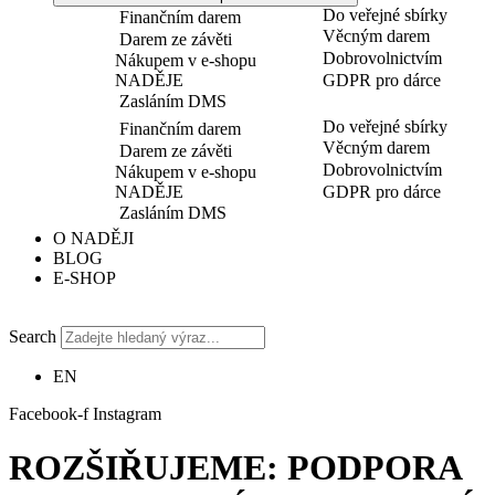
Do veřejné sbírky
Finančním darem
Věcným darem
Darem ze závěti
Dobrovolnictvím
Nákupem v e-shopu
NADĚJE
GDPR pro dárce
Zasláním DMS
Do veřejné sbírky
Finančním darem
Věcným darem
Darem ze závěti
Dobrovolnictvím
Nákupem v e-shopu
NADĚJE
GDPR pro dárce
Zasláním DMS
O NADĚJI
BLOG
E-SHOP
Search
EN
Facebook-f
Instagram
ROZŠIŘUJEME: PODPORA