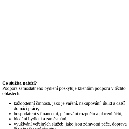
Co služba nabízí?
Podpora samostatného bydlení poskytuje klientům podporu v těchto
oblastech:
každodenní činnosti, jako je vaření, nakupování, úklid a další
domácí práce,
hospodaření s financemi, plánování rozpočtu a placení účtů,
hledání bydlení a zaměstnání,
využívání veřejných služeb, jako jsou zdravotní péče, doprava