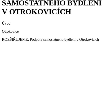
SAMOSTATNÉHO BYDLENÍ
V OTROKOVICÍCH
Úvod
Otrokovice
ROZŠIŘUJEME: Podpora samostatného bydlení v Otrokovicích