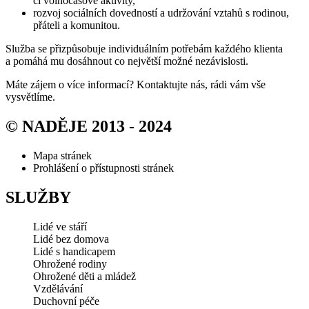
či volnočasové aktivity,
rozvoj sociálních dovedností a udržování vztahů s rodinou,
přáteli a komunitou.
Služba se přizpůsobuje individuálním potřebám každého klienta
a pomáhá mu dosáhnout co největší možné nezávislosti.
Máte zájem o více informací? Kontaktujte nás, rádi vám vše
vysvětlíme.
© NADĚJE 2013 - 2024
Mapa stránek
Prohlášení o přístupnosti stránek
SLUŽBY
Lidé ve stáří
Lidé bez domova
Lidé s handicapem
Ohrožené rodiny
Ohrožené děti a mládež
Vzdělávání
Duchovní péče