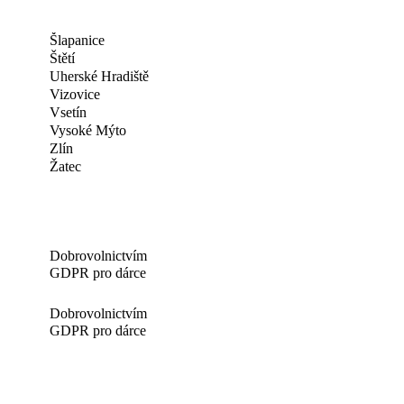
Šlapanice
Štětí
Uherské Hradiště
Vizovice
Vsetín
Vysoké Mýto
Zlín
Žatec
Dobrovolnictvím
GDPR pro dárce
Dobrovolnictvím
GDPR pro dárce