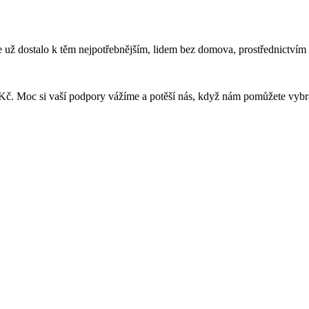
e už dostalo k těm nejpotřebnějším, lidem bez domova, prostřednictvím 
 Kč. Moc si vaší podpory vážíme a potěší nás, když nám pomůžete vybra