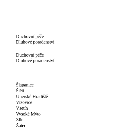
Duchovní péče
Dluhové poradenství
Duchovní péče
Dluhové poradenství
Šlapanice
Štětí
Uherské Hradiště
Vizovice
Vsetín
Vysoké Mýto
Zlín
Žatec