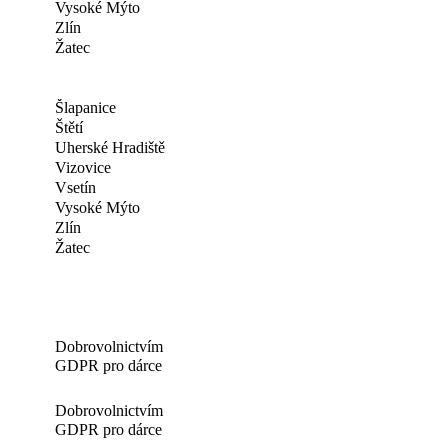
Vysoké Mýto
Zlín
Žatec
Šlapanice
Štětí
Uherské Hradiště
Vizovice
Vsetín
Vysoké Mýto
Zlín
Žatec
Dobrovolnictvím
GDPR pro dárce
Dobrovolnictvím
GDPR pro dárce