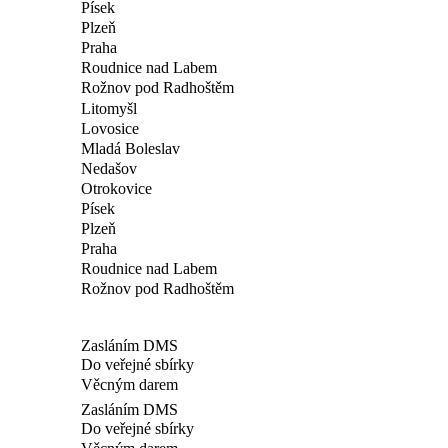
Písek
Plzeň
Praha
Roudnice nad Labem
Rožnov pod Radhoštěm
Litomyšl
Lovosice
Mladá Boleslav
Nedašov
Otrokovice
Písek
Plzeň
Praha
Roudnice nad Labem
Rožnov pod Radhoštěm
Zasláním DMS
Do veřejné sbírky
Věcným darem
Zasláním DMS
Do veřejné sbírky