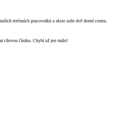
našich terénních pracovníků a skrze naše dvě denní centra.
t cílovou částku. Chybí už jen málo!