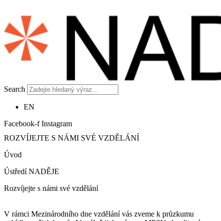
Search
EN
Facebook-f
Instagram
ROZVÍJEJTE S NÁMI SVÉ VZDĚLÁNÍ
Úvod
Ústředí NADĚJE
Rozvíjejte s námi své vzdělání
V rámci Mezinárodního dne vzdělání vás zveme k průzkumu