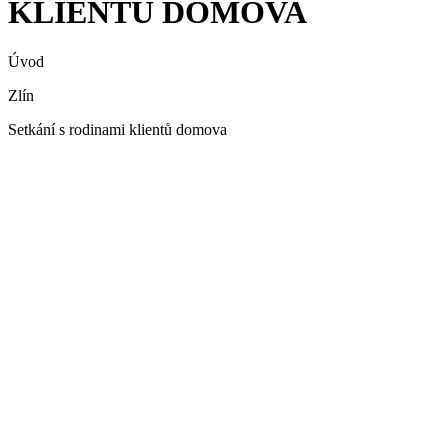
KLIENTŮ DOMOVA
Úvod
Zlín
Setkání s rodinami klientů domova