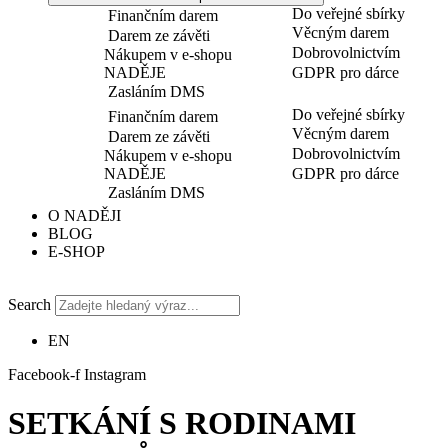
Do veřejné sbírky
Finančním darem
Věcným darem
Darem ze závěti
Dobrovolnictvím
Nákupem v e-shopu
NADĚJE
GDPR pro dárce
Zasláním DMS
Do veřejné sbírky
Finančním darem
Věcným darem
Darem ze závěti
Dobrovolnictvím
Nákupem v e-shopu
NADĚJE
GDPR pro dárce
Zasláním DMS
O NADĚJI
BLOG
E-SHOP
Search
EN
Facebook-f
Instagram
SETKÁNÍ S RODINAMI