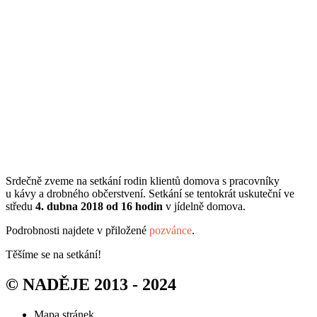
Srdečně zveme na setkání rodin klientů domova s pracovníky
u kávy a drobného občerstvení. Setkání se tentokrát uskuteční ve
středu
4. dubna 2018 od 16 hodin
v jídelně domova.
Podrobnosti najdete v přiložené
pozvánce
.
Těšíme se na setkání!
© NADĚJE 2013 - 2024
Mapa stránek