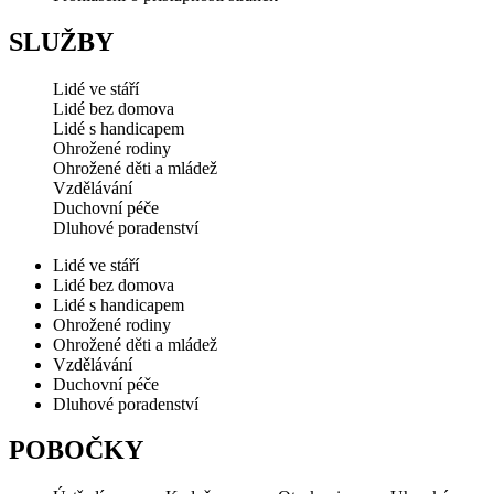
SLUŽBY
Lidé ve stáří
Lidé bez domova
Lidé s handicapem
Ohrožené rodiny
Ohrožené děti a mládež
Vzdělávání
Duchovní péče
Dluhové poradenství
Lidé ve stáří
Lidé bez domova
Lidé s handicapem
Ohrožené rodiny
Ohrožené děti a mládež
Vzdělávání
Duchovní péče
Dluhové poradenství
POBOČKY