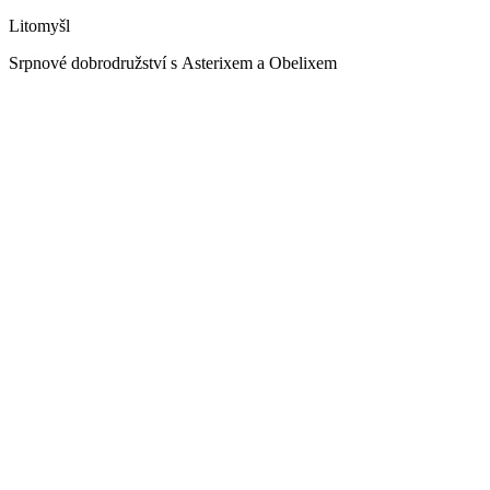
Litomyšl
Srpnové dobrodružství s Asterixem a Obelixem