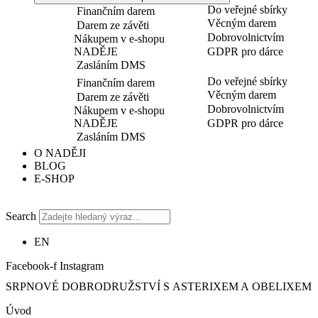
Do veřejné sbírky
Finančním darem
Věcným darem
Darem ze závěti
Dobrovolnictvím
Nákupem v e-shopu
NADĚJE
GDPR pro dárce
Zasláním DMS
Do veřejné sbírky
Finančním darem
Věcným darem
Darem ze závěti
Dobrovolnictvím
Nákupem v e-shopu
NADĚJE
GDPR pro dárce
Zasláním DMS
O NADĚJI
BLOG
E-SHOP
Search
EN
Facebook-f
Instagram
SRPNOVÉ DOBRODRUŽSTVÍ S ASTERIXEM A OBELIXEM
Úvod