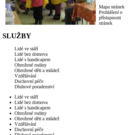
Mapa stránek
Prohlášení o
přístupnosti
stránek
SLUŽBY
Lidé ve stáří
Lidé bez domova
Lidé s handicapem
Ohrožené rodiny
Ohrožené děti a mládež
Vzdělávání
Duchovní péče
Dluhové poradenství
Lidé ve stáří
Lidé bez domova
Lidé s handicapem
Ohrožené rodiny
Ohrožené děti a mládež
Vzdělávání
Duchovní péče
Dluhové poradenství