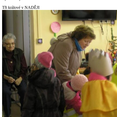
Tři králové v NADĚJI