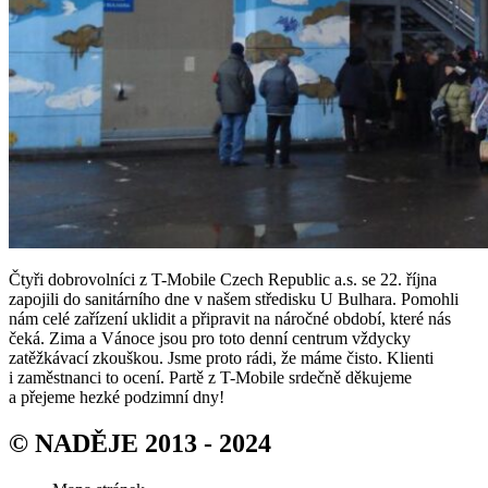
Čtyři dobrovolníci z T-Mobile Czech Republic a.s. se 22. října
zapojili do sanitárního dne v našem středisku U Bulhara. Pomohli
nám celé zařízení uklidit a připravit na náročné období, které nás
čeká. Zima a Vánoce jsou pro toto denní centrum vždycky
zatěžkávací zkouškou. Jsme proto rádi, že máme čisto. Klienti
i zaměstnanci to ocení. Partě z T-Mobile srdečně děkujeme
a přejeme hezké podzimní dny!
© NADĚJE 2013 - 2024