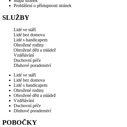
Mapa stránek
Prohlášení o přístupnosti stránek
SLUŽBY
Lidé ve stáří
Lidé bez domova
Lidé s handicapem
Ohrožené rodiny
Ohrožené děti a mládež
Vzdělávání
Duchovní péče
Dluhové poradenství
Lidé ve stáří
Lidé bez domova
Lidé s handicapem
Ohrožené rodiny
Ohrožené děti a mládež
Vzdělávání
Duchovní péče
Dluhové poradenství
POBOČKY