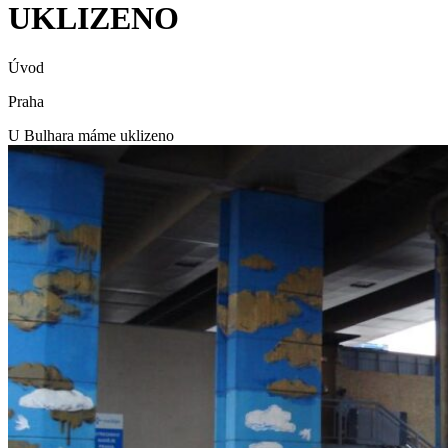
UKLIZENO
Úvod
Praha
U Bulhara máme uklizeno