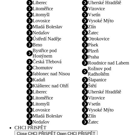
Liberec
Uherské Hradiště
Litoměřice
Vizovice
Litomyšl
Vsetín
Lovosice
Vysoké Mýto
Mladá Boleslav
Zlín
Nedašov
Žatec
Ústředí Naděje
Otrokovice
Brno
Písek
Bystřice pod
Plzeň
Hostýnem
Praha
Česká Třebová
Roudnice nad Labem
Chomutov
Rožnov pod
Jablonec nad Nisou
Radhoštěm
Kadaň
Šlapanice
Klášterec nad Ohří
Štětí
Liberec
Uherské Hradiště
Litoměřice
Vizovice
Litomyšl
Vsetín
Lovosice
Vysoké Mýto
Mladá Boleslav
Zlín
Nedašov
Žatec
CHCI PŘISPĚT
Close CHCI PŘISPĚT
Open CHCI PŘISPĚT