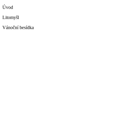
Úvod
Litomyšl
Vánoční besídka