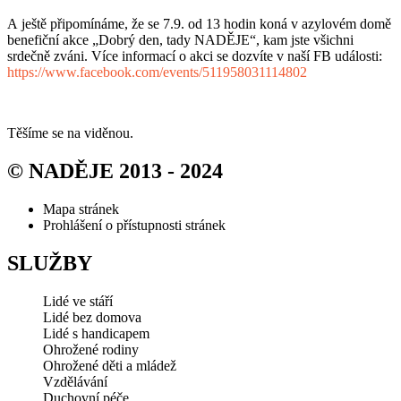
A ještě připomínáme, že se 7.9. od 13 hodin koná v azylovém domě
benefiční akce „Dobrý den, tady NADĚJE“, kam jste všichni
srdečně zváni. Více informací o akci se dozvíte v naší FB události:
https://www.facebook.com/events/511958031114802
Těšíme se na viděnou.
© NADĚJE 2013 - 2024
Mapa stránek
Prohlášení o přístupnosti stránek
SLUŽBY
Lidé ve stáří
Lidé bez domova
Lidé s handicapem
Ohrožené rodiny
Ohrožené děti a mládež
Vzdělávání
Duchovní péče