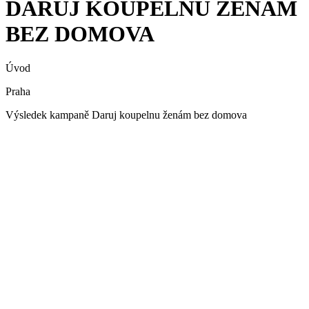
DARUJ KOUPELNU ŽENÁM
BEZ DOMOVA
Úvod
Praha
Výsledek kampaně Daruj koupelnu ženám bez domova