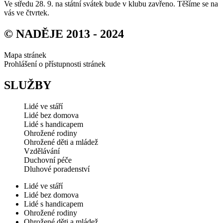
Ve středu 28. 9. na státní svátek bude v klubu zavřeno. Těšíme se na
vás ve čtvrtek.
© NADĚJE 2013 - 2024
Mapa stránek
Prohlášení o přístupnosti stránek
SLUŽBY
Lidé ve stáří
Lidé bez domova
Lidé s handicapem
Ohrožené rodiny
Ohrožené děti a mládež
Vzdělávání
Duchovní péče
Dluhové poradenství
Lidé ve stáří
Lidé bez domova
Lidé s handicapem
Ohrožené rodiny
Ohrožené děti a mládež