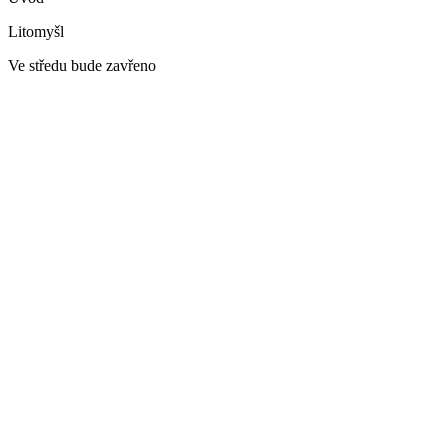
Litomyšl
Ve středu bude zavřeno