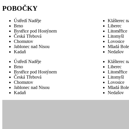
POBOČKY
Ústředí Naděje
Klášterec n
Brno
Liberec
Bystřice pod Hostýnem
Litoměřice
Česká Třebová
Litomyšl
Chomutov
Lovosice
Jablonec nad Nisou
Mladá Bole
Kadaň
Nedašov
Ústředí Naděje
Klášterec n
Brno
Liberec
Bystřice pod Hostýnem
Litoměřice
Česká Třebová
Litomyšl
Chomutov
Lovosice
Jablonec nad Nisou
Mladá Bole
Kadaň
Nedašov