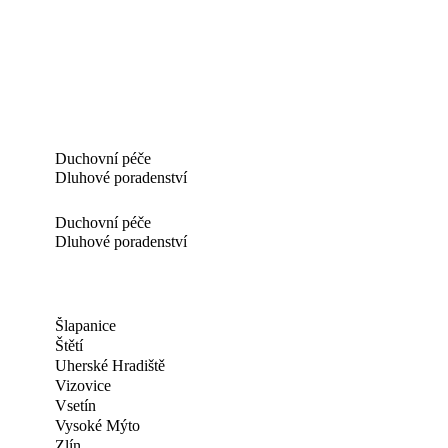
Duchovní péče
Dluhové poradenství
Duchovní péče
Dluhové poradenství
Šlapanice
Štětí
Uherské Hradiště
Vizovice
Vsetín
Vysoké Mýto
Zlín