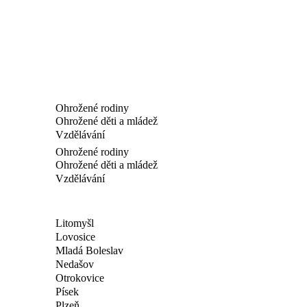
Ohrožené rodiny
Ohrožené děti a mládež
Vzdělávání
Ohrožené rodiny
Ohrožené děti a mládež
Vzdělávání
Litomyšl
Lovosice
Mladá Boleslav
Nedašov
Otrokovice
Písek
Plzeň