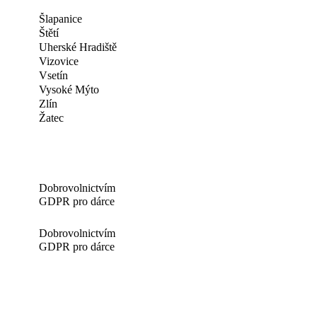
Šlapanice
Štětí
Uherské Hradiště
Vizovice
Vsetín
Vysoké Mýto
Zlín
Žatec
Dobrovolnictvím
GDPR pro dárce
Dobrovolnictvím
GDPR pro dárce