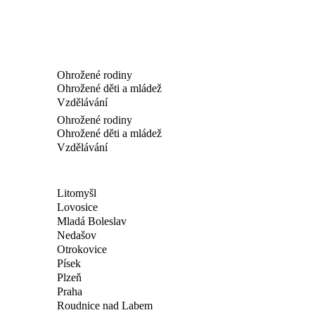
Ohrožené rodiny
Ohrožené děti a mládež
Vzdělávání
Ohrožené rodiny
Ohrožené děti a mládež
Vzdělávání
Litomyšl
Lovosice
Mladá Boleslav
Nedašov
Otrokovice
Písek
Plzeň
Praha
Roudnice nad Labem