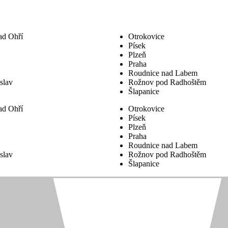
ad Ohří
Otrokovice
Písek
Plzeň
Praha
Roudnice nad Labem
slav
Rožnov pod Radhoštěm
Šlapanice
ad Ohří
Otrokovice
Písek
Plzeň
Praha
Roudnice nad Labem
slav
Rožnov pod Radhoštěm
Šlapanice