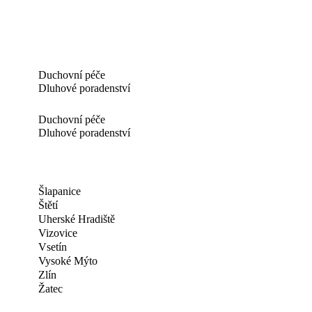
Duchovní péče
Dluhové poradenství
Duchovní péče
Dluhové poradenství
Šlapanice
Štětí
Uherské Hradiště
Vizovice
Vsetín
Vysoké Mýto
Zlín
Žatec