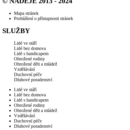
© NADĚJE 2013 - 2024
Mapa stránek
Prohlášení o přístupnosti stránek
SLUŽBY
Lidé ve stáří
Lidé bez domova
Lidé s handicapem
Ohrožené rodiny
Ohrožené děti a mládež
Vzdělávání
Duchovní péče
Dluhové poradenství
Lidé ve stáří
Lidé bez domova
Lidé s handicapem
Ohrožené rodiny
Ohrožené děti a mládež
Vzdělávání
Duchovní péče
Dluhové poradenství