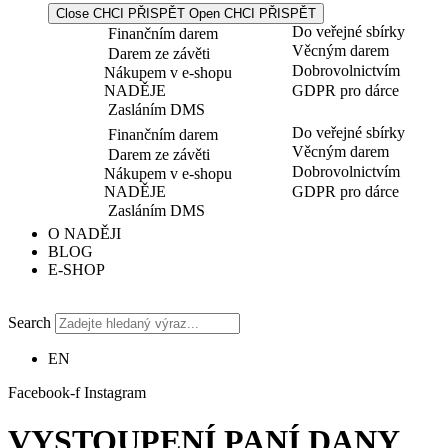
Close CHCI PŘISPĚT
Open CHCI PŘISPĚT
Do veřejné sbírky
Finančním darem
Věcným darem
Darem ze závěti
Dobrovolnictvím
Nákupem v e-shopu
NADĚJE
GDPR pro dárce
Zasláním DMS
Do veřejné sbírky
Finančním darem
Věcným darem
Darem ze závěti
Dobrovolnictvím
Nákupem v e-shopu
NADĚJE
GDPR pro dárce
Zasláním DMS
O NADĚJI
BLOG
E-SHOP
Search
EN
Facebook-f
Instagram
VYSTOUPENÍ PANÍ DANY