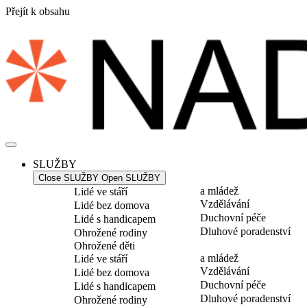
Přejít k obsahu
SLUŽBY
Close SLUŽBY
Open SLUŽBY
a mládež
Lidé ve stáří
Vzdělávání
Lidé bez domova
Duchovní péče
Lidé s handicapem
Dluhové poradenství
Ohrožené rodiny
Ohrožené děti
a mládež
Lidé ve stáří
Vzdělávání
Lidé bez domova
Duchovní péče
Lidé s handicapem
Dluhové poradenství
Ohrožené rodiny