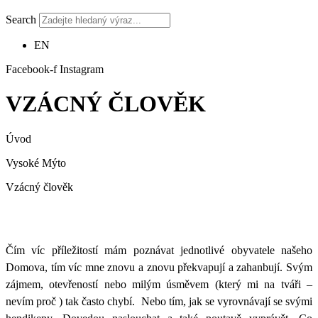
Search
EN
Facebook-f
Instagram
VZÁCNÝ ČLOVĚK
Úvod
Vysoké Mýto
Vzácný člověk
Čím víc příležitostí mám poznávat jednotlivé obyvatele našeho
Domova, tím víc mne znovu a znovu překvapují a zahanbují. Svým
zájmem, otevřeností nebo milým úsměvem (který mi na tváři –
nevím proč ) tak často chybí. Nebo tím, jak se vyrovnávají se svými