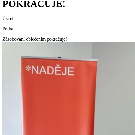
POKRAČUJE!
Úvod
Praha
Zásobování oblečením pokračuje!