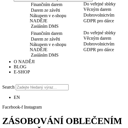
Do veřejné sbírky
Finančním darem
Věcným darem
Darem ze závěti
Dobrovolnictvím
Nákupem v e-shopu
NADĚJE
GDPR pro dárce
Zasláním DMS
Do veřejné sbírky
Finančním darem
Věcným darem
Darem ze závěti
Dobrovolnictvím
Nákupem v e-shopu
NADĚJE
GDPR pro dárce
Zasláním DMS
O NADĚJI
BLOG
E-SHOP
Search
EN
Facebook-f
Instagram
ZÁSOBOVÁNÍ OBLEČENÍM