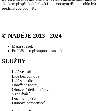
skutkem přispěli k dobré věci a nemocným dětem mohlo být
předáno 202 000,- Kč.
© NADĚJE 2013 - 2024
Mapa stránek
Prohlášení o přístupnosti stránek
SLUŽBY
Lidé ve stáří
Lidé bez domova
Lidé s handicapem
Ohrožené rodiny
Ohrožené děti a mládež
Vzdělávání
Duchovní péče
Dluhové poradenství