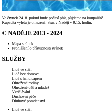
Ve čtvrtek 24. 8. pokud bude počasí přát, půjdeme na koupaliště.
Kapacita výletu je omezená. Sraz v Naději v 9:15. hodin.
© NADĚJE 2013 - 2024
Mapa stránek
Prohlášení o přístupnosti stránek
SLUŽBY
Lidé ve stáří
Lidé bez domova
Lidé s handicapem
Ohrožené rodiny
Ohrožené děti a mládež
Vzdělávání
Duchovní péče
Dluhové poradenství
Lidé ve stáří