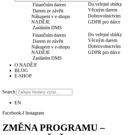
Do veřejné sbírky
Finančním darem
Věcným darem
Darem ze závěti
Dobrovolnictvím
Nákupem v e-shopu
NADĚJE
GDPR pro dárce
Zasláním DMS
Do veřejné sbírky
Finančním darem
Věcným darem
Darem ze závěti
Dobrovolnictvím
Nákupem v e-shopu
NADĚJE
GDPR pro dárce
Zasláním DMS
O NADĚJI
BLOG
E-SHOP
Search
EN
Facebook-f
Instagram
ZMĚNA PROGRAMU –