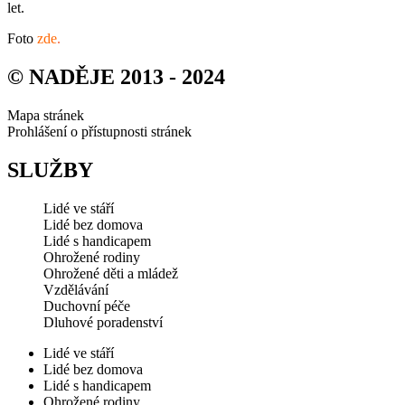
let.
Foto
zde
.
© NADĚJE 2013 - 2024
Mapa stránek
Prohlášení o přístupnosti stránek
SLUŽBY
Lidé ve stáří
Lidé bez domova
Lidé s handicapem
Ohrožené rodiny
Ohrožené děti a mládež
Vzdělávání
Duchovní péče
Dluhové poradenství
Lidé ve stáří
Lidé bez domova
Lidé s handicapem
Ohrožené rodiny