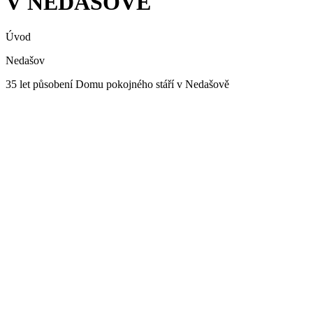
V NEDAŠOVĚ
Úvod
Nedašov
35 let působení Domu pokojného stáří v Nedašově