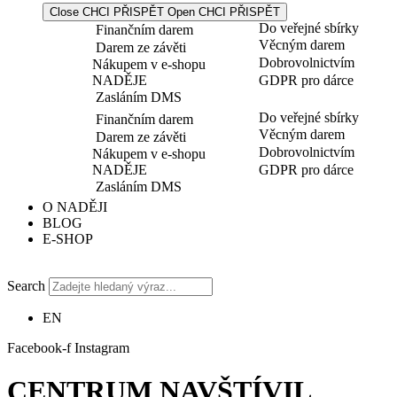
Close CHCI PŘISPĚT
Open CHCI PŘISPĚT
Do veřejné sbírky
Finančním darem
Věcným darem
Darem ze závěti
Dobrovolnictvím
Nákupem v e-shopu
NADĚJE
GDPR pro dárce
Zasláním DMS
Do veřejné sbírky
Finančním darem
Věcným darem
Darem ze závěti
Dobrovolnictvím
Nákupem v e-shopu
NADĚJE
GDPR pro dárce
Zasláním DMS
O NADĚJI
BLOG
E-SHOP
Search
EN
Facebook-f
Instagram
CENTRUM NAVŠTÍVIL