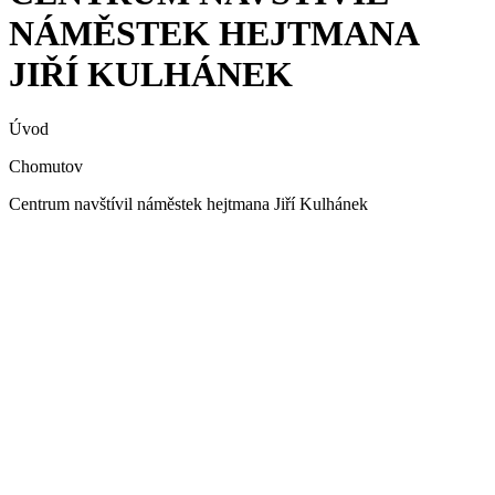
NÁMĚSTEK HEJTMANA
JIŘÍ KULHÁNEK
Úvod
Chomutov
Centrum navštívil náměstek hejtmana Jiří Kulhánek