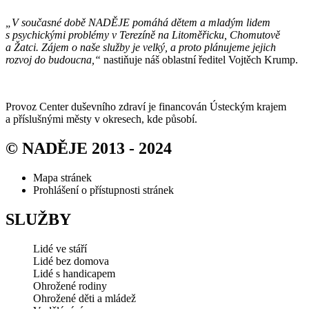
„V současné době NADĚJE pomáhá dětem a mladým lidem
s psychickými problémy v Terezíně na Litoměřicku, Chomutově
a Žatci. Zájem o naše služby je velký, a proto plánujeme jejich
rozvoj do budoucna,“
nastiňuje náš oblastní ředitel Vojtěch Krump.
Provoz Center duševního zdraví je financován Ústeckým krajem
a příslušnými městy v okresech, kde působí.
© NADĚJE 2013 - 2024
Mapa stránek
Prohlášení o přístupnosti stránek
SLUŽBY
Lidé ve stáří
Lidé bez domova
Lidé s handicapem
Ohrožené rodiny
Ohrožené děti a mládež