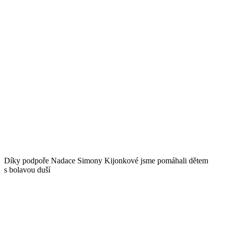
Díky podpoře Nadace Simony Kijonkové jsme pomáhali dětem
s bolavou duší