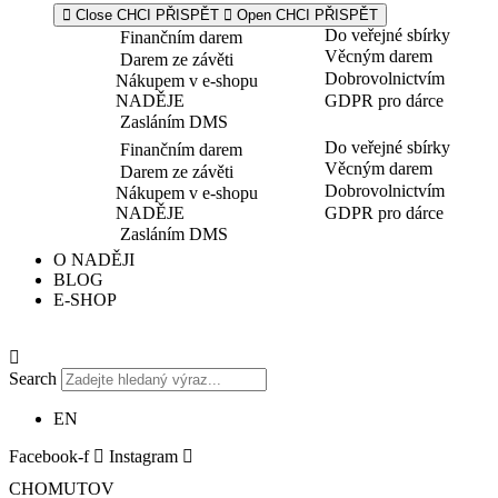
Close CHCI PŘISPĚT
Open CHCI PŘISPĚT
Do veřejné sbírky
Finančním darem
Věcným darem
Darem ze závěti
Dobrovolnictvím
Nákupem v e-shopu
NADĚJE
GDPR pro dárce
Zasláním DMS
Do veřejné sbírky
Finančním darem
Věcným darem
Darem ze závěti
Dobrovolnictvím
Nákupem v e-shopu
NADĚJE
GDPR pro dárce
Zasláním DMS
O NADĚJI
BLOG
E-SHOP
Search
EN
Facebook-f
Instagram
CHOMUTOV