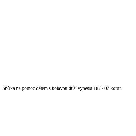
Sbírka na pomoc dětem s bolavou duší vynesla 182 407 korun