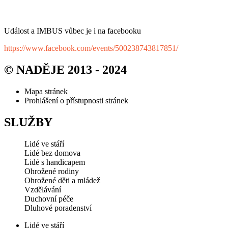
Událost a IMBUS vůbec je i na facebooku
https://www.facebook.com/events/500238743817851/
© NADĚJE 2013 - 2024
Mapa stránek
Prohlášení o přístupnosti stránek
SLUŽBY
Lidé ve stáří
Lidé bez domova
Lidé s handicapem
Ohrožené rodiny
Ohrožené děti a mládež
Vzdělávání
Duchovní péče
Dluhové poradenství
Lidé ve stáří