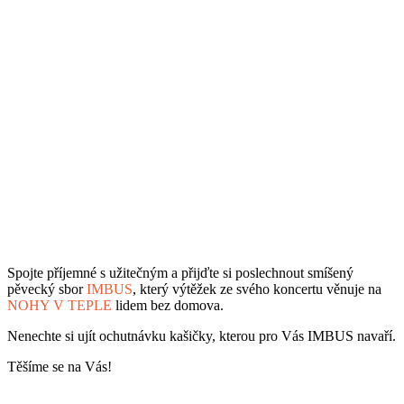
Spojte příjemné s užitečným a přijďte si poslechnout smíšený
pěvecký sbor
IMBUS
, který výtěžek ze svého koncertu věnuje na
NOHY V TEPLE
lidem bez domova.
Nenechte si ujít ochutnávku kašičky, kterou pro Vás IMBUS navaří.
Těšíme se na Vás!