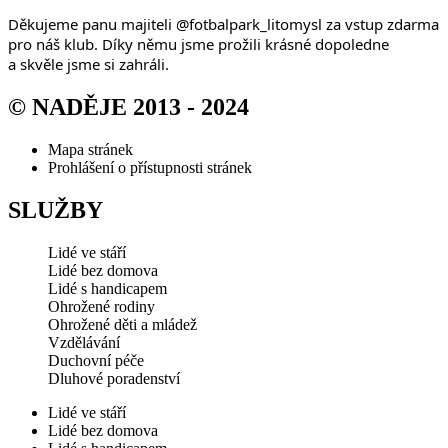
Děkujeme panu majiteli
@fotbalpark_litomysl
za vstup zdarma
pro náš klub. Díky němu jsme prožili krásné dopoledne
a skvěle jsme si zahráli.
© NADĚJE 2013 - 2024
Mapa stránek
Prohlášení o přístupnosti stránek
SLUŽBY
Lidé ve stáří
Lidé bez domova
Lidé s handicapem
Ohrožené rodiny
Ohrožené děti a mládež
Vzdělávání
Duchovní péče
Dluhové poradenství
Lidé ve stáří
Lidé bez domova