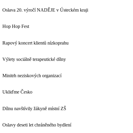
Oslava 20. výročí NADĚJE v Ústeckém kraji
Hop Hop Fest
Rapový koncert klientů nízkoprahu
Výlety sociálně terapeutické dílny
Minitrh neziskových organizací
Ukliďme Česko
Dílnu navštívily žákyně místní ZŠ
Oslavy deseti let chráněného bydlení