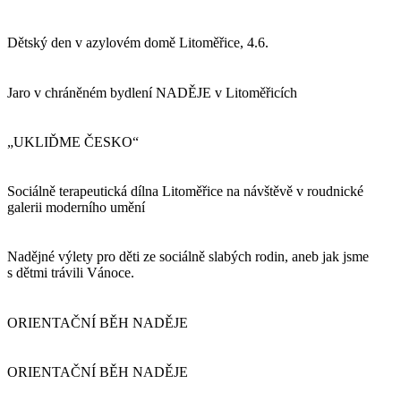
Dětský den v azylovém domě Litoměřice, 4.6.
Jaro v chráněném bydlení NADĚJE v Litoměřicích
„UKLIĎME ČESKO“
Sociálně terapeutická dílna Litoměřice na návštěvě v roudnické
galerii moderního umění
Nadějné výlety pro děti ze sociálně slabých rodin, aneb jak jsme
s dětmi trávili Vánoce.
ORIENTAČNÍ BĚH NADĚJE
ORIENTAČNÍ BĚH NADĚJE