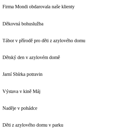
Firma Mondi obdarovala naše klienty
Děkovná bohuslužba
Tábor v přírodě pro děti z azylového domu
Dětský den v azylovém domě
Jarní Sbírka potravin
Výstava v kině Máj
Naděje v pohádce
Děti z azylového domu v parku