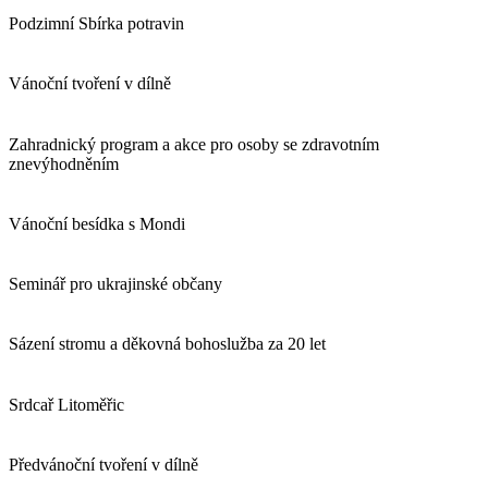
Podzimní Sbírka potravin
Vánoční tvoření v dílně
Zahradnický program a akce pro osoby se zdravotním
znevýhodněním
Vánoční besídka s Mondi
Seminář pro ukrajinské občany
Sázení stromu a děkovná bohoslužba za 20 let
Srdcař Litoměřic
Předvánoční tvoření v dílně