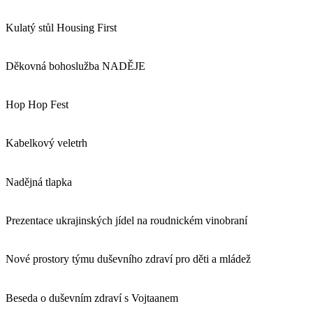
Kulatý stůl Housing First
Děkovná bohoslužba NADĚJE
Hop Hop Fest
Kabelkový veletrh
Nadějná tlapka
Prezentace ukrajinských jídel na roudnickém vinobraní
Nové prostory týmu duševního zdraví pro děti a mládež
Beseda o duševním zdraví s Vojtaanem