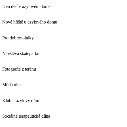
Den dětí v azylovém domě
Nové hřiště u azylového domu
Pro dobrovolníky
Návštěva skateparku
Fotografie z terénu
Móda ulice
Klub – azylový dům
Sociálně terapeutická dílna