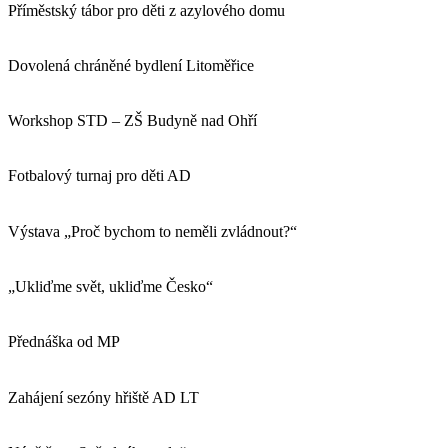
Příměstský tábor pro děti z azylového domu
Dovolená chráněné bydlení Litoměřice
Workshop STD – ZŠ Budyně nad Ohří
Fotbalový turnaj pro děti AD
Výstava „Proč bychom to neměli zvládnout?“
„Ukliďme svět, ukliďme Česko“
Přednáška od MP
Zahájení sezóny hřiště AD LT