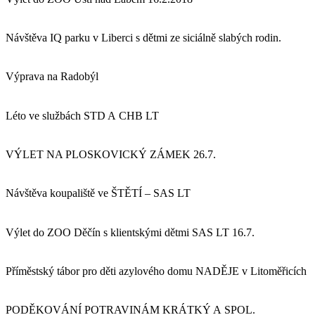
Návštěva IQ parku v Liberci s dětmi ze siciálně slabých rodin.
Výprava na Radobýl
Léto ve službách STD A CHB LT
VÝLET NA PLOSKOVICKÝ ZÁMEK 26.7.
Návštěva koupaliště ve ŠTĚTÍ – SAS LT
Výlet do ZOO Děčín s klientskými dětmi SAS LT 16.7.
Příměstský tábor pro děti azylového domu NADĚJE v Litoměřicích
PODĚKOVÁNÍ POTRAVINÁM KRÁTKÝ A SPOL.