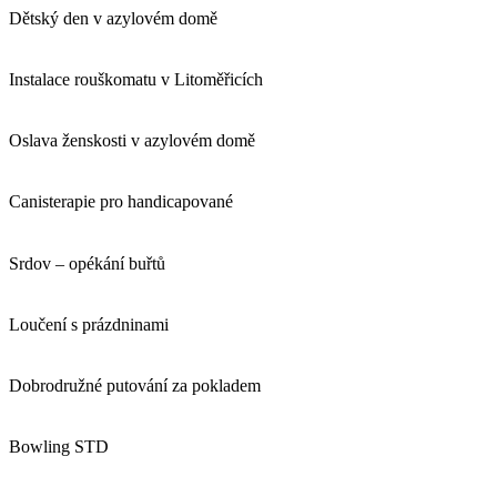
Dětský den v azylovém domě
Instalace rouškomatu v Litoměřicích
Oslava ženskosti v azylovém domě
Canisterapie pro handicapované
Srdov – opékání buřtů
Loučení s prázdninami
Dobrodružné putování za pokladem
Bowling STD