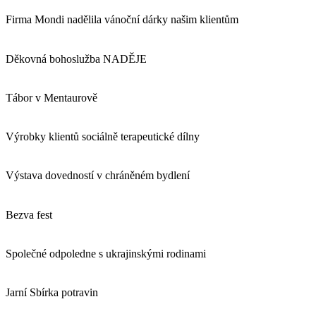
Firma Mondi nadělila vánoční dárky našim klientům
Děkovná bohoslužba NADĚJE
Tábor v Mentaurově
Výrobky klientů sociálně terapeutické dílny
Výstava dovedností v chráněném bydlení
Bezva fest
Společné odpoledne s ukrajinskými rodinami
Jarní Sbírka potravin