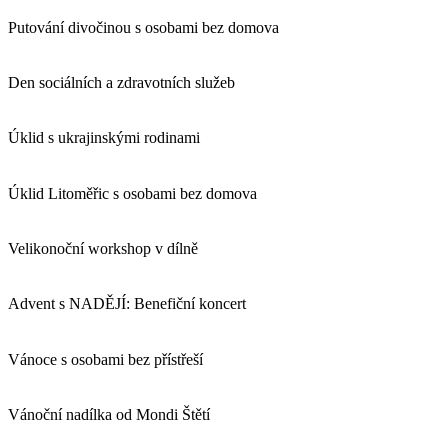
Putování divočinou s osobami bez domova
Den sociálních a zdravotních služeb
Úklid s ukrajinskými rodinami
Úklid Litoměřic s osobami bez domova
Velikonoční workshop v dílně
Advent s NADĚJÍ: Benefiční koncert
Vánoce s osobami bez přístřeší
Vánoční nadílka od Mondi Štětí