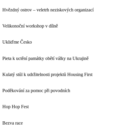
Hvězdný ostrov – veletrh neziskových organizací
Velikonoční workshop v dílně
Ukliďme Česko
Pieta k uctění památky obětí války na Ukrajině
Kulatý stůl k udržitelnosti projektů Housing First
Poděkování za pomoc při povodních
Hop Hop Fest
Bezva race