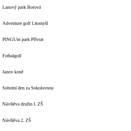
Lanový park Borová
Adventure golf Litomyšl
PINGUin park Přívrat
Fotbalgolf
Janov koně
Sobotní den za Sokolovnou
Návštěva družin I. ZŠ
Návštěva 2. ZŠ