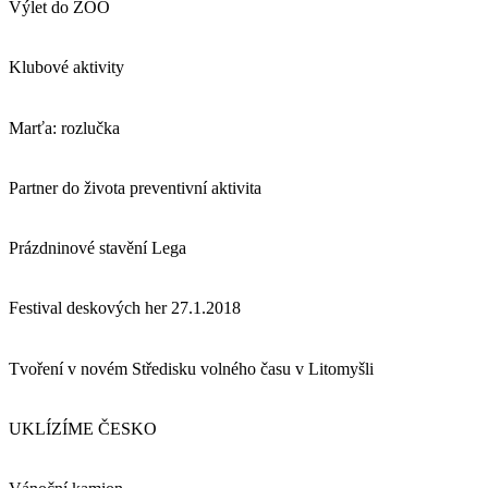
Výlet do ZOO
Klubové aktivity
Marťa: rozlučka
Partner do života preventivní aktivita
Prázdninové stavění Lega
Festival deskových her 27.1.2018
Tvoření v novém Středisku volného času v Litomyšli
UKLÍZÍME ČESKO