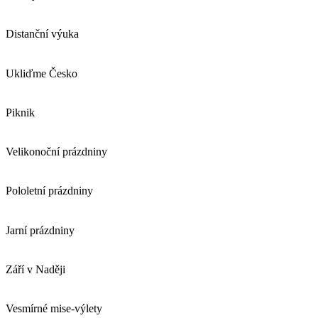
Distanční výuka
Ukliďme Česko
Piknik
Velikonoční prázdniny
Pololetní prázdniny
Jarní prázdniny
Září v Naději
Vesmírné mise-výlety