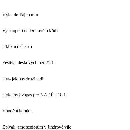
Výlet do Fajnparku
Vystoupení na Duhovém křídle
Uklízíme Česko
Festival deskových her 21.1.
Hra- jak nás druzí vidí
Hokejový zápas pro NADĚJi 18.1.
Vánoční kamion
Zpívali jsme seniorům v Jindrově vile