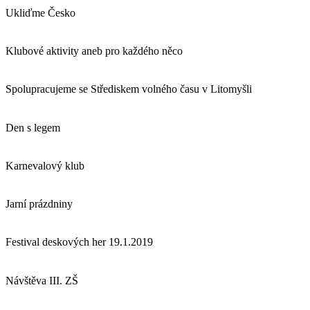
Ukliďme Česko
Klubové aktivity aneb pro každého něco
Spolupracujeme se Střediskem volného času v Litomyšli
Den s legem
Karnevalový klub
Jarní prázdniny
Festival deskových her 19.1.2019
Návštěva III. ZŠ