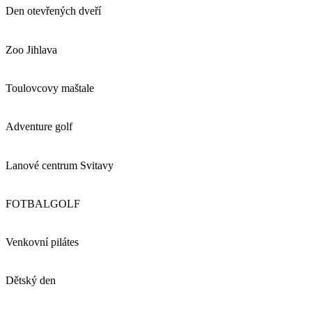
Den otevřených dveří
Zoo Jihlava
Toulovcovy maštale
Adventure golf
Lanové centrum Svitavy
FOTBALGOLF
Venkovní pilátes
Dětský den