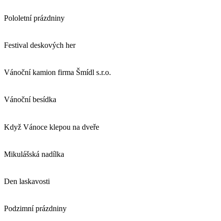
Pololetní prázdniny
Festival deskových her
Vánoční kamion firma Šmídl s.r.o.
Vánoční besídka
Když Vánoce klepou na dveře
Mikulášská nadílka
Den laskavosti
Podzimní prázdniny