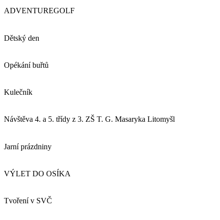
ADVENTUREGOLF
Dětský den
Opékání buřtů
Kulečník
Návštěva 4. a 5. třídy z 3. ZŠ T. G. Masaryka Litomyšl
Jarní prázdniny
VÝLET DO OSÍKA
Tvoření v SVČ