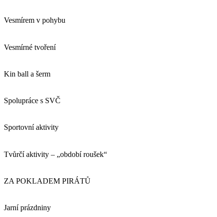
Vesmírem v pohybu
Vesmírné tvoření
Kin ball a šerm
Spolupráce s SVČ
Sportovní aktivity
Tvůrčí aktivity – „období roušek“
ZA POKLADEM PIRÁTŮ
Jarní prázdniny