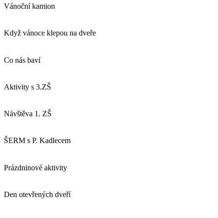
Vánoční kamion
Když vánoce klepou na dveře
Co nás baví
Aktivity s 3.ZŠ
Návštěva 1. ZŠ
ŠERM s P. Kadlecem
Prázdninové aktivity
Den otevřených dveří