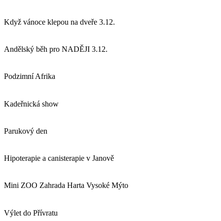
Když vánoce klepou na dveře 3.12.
Andělský běh pro NADĚJI 3.12.
Podzimní Afrika
Kadeřnická show
Parukový den
Hipoterapie a canisterapie v Janově
Mini ZOO Zahrada Harta Vysoké Mýto
Výlet do Přívratu