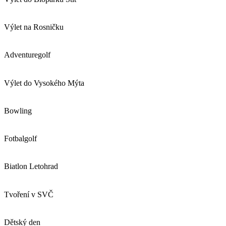
Výlet na Rosničku
Adventuregolf
Výlet do Vysokého Mýta
Bowling
Fotbalgolf
Biatlon Letohrad
Tvoření v SVČ
Dětský den