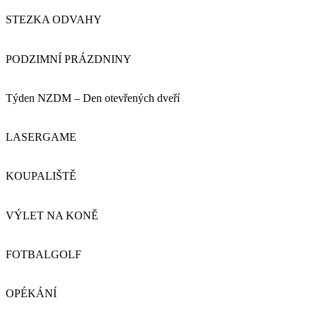
STEZKA ODVAHY
PODZIMNÍ PRÁZDNINY
Týden NZDM – Den otevřených dveří
LASERGAME
KOUPALIŠTĚ
VÝLET NA KONĚ
FOTBALGOLF
OPÉKÁNÍ