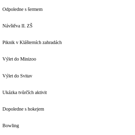
Odpoledne s šermem
Návštěva II. ZŠ
Piknik v Klášterních zahradách
Výlet do Minizoo
Výlet do Svitav
Ukázka tvůrčích aktivit
Dopoledne s hokejem
Bowling