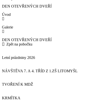
DEN OTEVŘENÝCH DVEŘÍ
Úvod
Galerie
DEN OTEVŘENÝCH DVEŘÍ
Zpět na pobočku
Letní prázdniny 2026
NÁVŠTĚVA 7. A 4. TŘÍD Z 1.ZŠ LITOMYŠL
TVOŘENÍ K MDŽ
KRMÍTKA