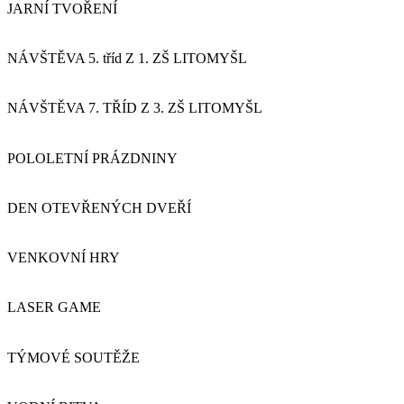
JARNÍ TVOŘENÍ
NÁVŠTĚVA 5. tříd Z 1. ZŠ LITOMYŠL
NÁVŠTĚVA 7. TŘÍD Z 3. ZŠ LITOMYŠL
POLOLETNÍ PRÁZDNINY
DEN OTEVŘENÝCH DVEŘÍ
VENKOVNÍ HRY
LASER GAME
TÝMOVÉ SOUTĚŽE