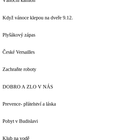
Vánoční kamion
Když vánoce klepou na dveře 9.12.
Plyšákový zápas
České Versailles
Zachraňte roboty
DOBRO A ZLO V NÁS
Prevence- přátelství a láska
Pobyt v Budislavi
Klub na vodě