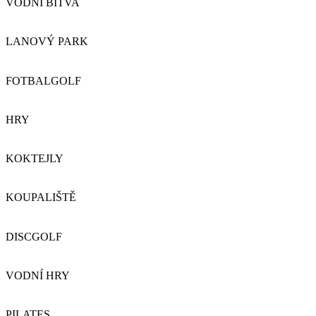
VODNÍ BITVA
LANOVÝ PARK
FOTBALGOLF
HRY
KOKTEJLY
KOUPALIŠTĚ
DISCGOLF
VODNÍ HRY
PILATES