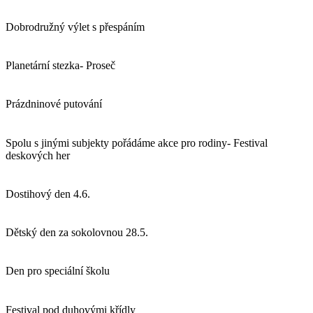
Dobrodružný výlet s přespáním
Planetární stezka- Proseč
Prázdninové putování
Spolu s jinými subjekty pořádáme akce pro rodiny- Festival
deskových her
Dostihový den 4.6.
Dětský den za sokolovnou 28.5.
Den pro speciální školu
Festival pod duhovými křídly