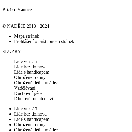
Blíží se Vánoce
© NADĚJE 2013 - 2024
Mapa stránek
Prohlášení o přístupnosti stránek
SLUŽBY
Lidé ve stáří
Lidé bez domova
Lidé s handicapem
Ohrožené rodiny
Ohrožené děti a mládež
Vzdělávání
Duchovní péče
Dluhové poradenství
Lidé ve stáří
Lidé bez domova
Lidé s handicapem
Ohrožené rodiny
Ohrožené děti a mládež