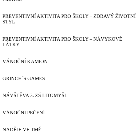
PREVENTIVNÍ AKTIVITA PRO ŠKOLY – ZDRAVÝ ŽIVOTNÍ
STYL
PREVENTIVNÍ AKTIVITA PRO ŠKOLY – NÁVYKOVÉ
LÁTKY
VÁNOČNÍ KAMION
GRINCH´S GAMES
NÁVŠTĚVA 3. ZŠ LITOMYŠL
VÁNOČNÍ PEČENÍ
NADĚJE VE TMĚ