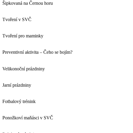
Šipkovaná na Černou horu
Tvoření v SVČ
Tvoření pro maminky
Preventivní aktivita – Čeho se bojím?
Velikonoční prázdniny
Jarní prázdniny
Fotbalový trénink
Ponožkoví maňásci v SVČ