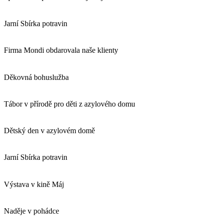
Jarní Sbírka potravin
Firma Mondi obdarovala naše klienty
Děkovná bohuslužba
Tábor v přírodě pro děti z azylového domu
Dětský den v azylovém domě
Jarní Sbírka potravin
Výstava v kině Máj
Naděje v pohádce