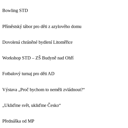
Bowling STD
Příměstský tábor pro děti z azylového domu
Dovolená chráněné bydlení Litoměřice
Workshop STD – ZŠ Budyně nad Ohří
Fotbalový turnaj pro děti AD
Výstava „Proč bychom to neměli zvládnout?“
„Ukliďme svět, ukliďme Česko“
Přednáška od MP