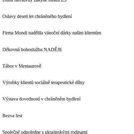
Oslavy deseti let chráněného bydlení
Firma Mondi nadělila vánoční dárky našim klientům
Děkovná bohoslužba NADĚJE
Tábor v Mentaurově
Výrobky klientů sociálně terapeutické dílny
Výstava dovedností v chráněném bydlení
Bezva fest
Společné odpoledne s ukrajinskými rodinami