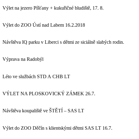
Výlet na jezero Píšťany + kukuřičné bludiště, 17. 8.
Výlet do ZOO Ústí nad Labem 16.2.2018
Návštěva IQ parku v Liberci s dětmi ze siciálně slabých rodin.
Výprava na Radobýl
Léto ve službách STD A CHB LT
VÝLET NA PLOSKOVICKÝ ZÁMEK 26.7.
Návštěva koupaliště ve ŠTĚTÍ – SAS LT
Výlet do ZOO Děčín s klientskými dětmi SAS LT 16.7.