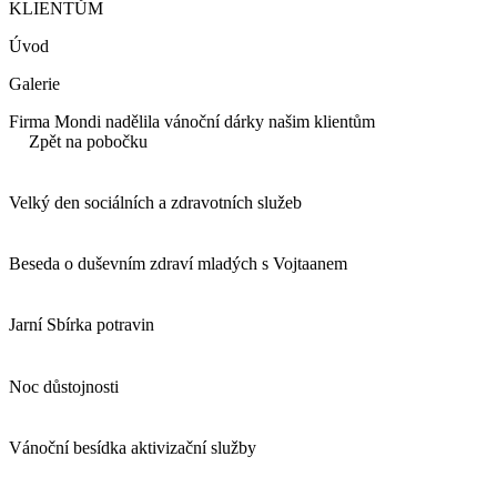
KLIENTŮM
Úvod
Galerie
Firma Mondi nadělila vánoční dárky našim klientům
Zpět na pobočku
Velký den sociálních a zdravotních služeb
Beseda o duševním zdraví mladých s Vojtaanem
Jarní Sbírka potravin
Noc důstojnosti
Vánoční besídka aktivizační služby