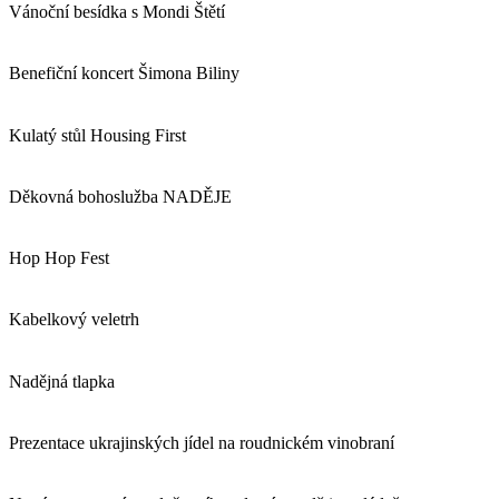
Vánoční besídka s Mondi Štětí
Benefiční koncert Šimona Biliny
Kulatý stůl Housing First
Děkovná bohoslužba NADĚJE
Hop Hop Fest
Kabelkový veletrh
Nadějná tlapka
Prezentace ukrajinských jídel na roudnickém vinobraní