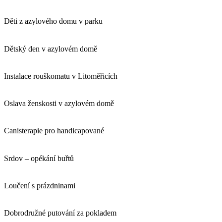
Děti z azylového domu v parku
Dětský den v azylovém domě
Instalace rouškomatu v Litoměřicích
Oslava ženskosti v azylovém domě
Canisterapie pro handicapované
Srdov – opékání buřtů
Loučení s prázdninami
Dobrodružné putování za pokladem