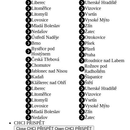
Liberec
Uherské Hradiště
Litoměřice
Vizovice
Litomyšl
Vsetín
Lovosice
Vysoké Mýto
Mladá Boleslav
Zlín
Nedašov
Žatec
Ústředí Naděje
Otrokovice
Brno
Písek
Bystřice pod
Plzeň
Hostýnem
Praha
Česká Třebová
Roudnice nad Labem
Chomutov
Rožnov pod
Jablonec nad Nisou
Radhoštěm
Kadaň
Šlapanice
Klášterec nad Ohří
Štětí
Liberec
Uherské Hradiště
Litoměřice
Vizovice
Litomyšl
Vsetín
Lovosice
Vysoké Mýto
Mladá Boleslav
Zlín
Nedašov
Žatec
CHCI PŘISPĚT
Close CHCI PŘISPĚT
Open CHCI PŘISPĚT