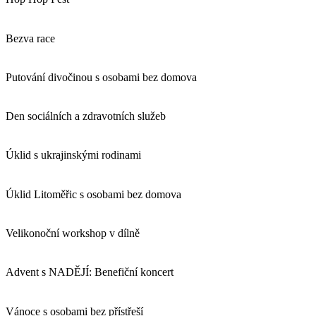
Bezva race
Putování divočinou s osobami bez domova
Den sociálních a zdravotních služeb
Úklid s ukrajinskými rodinami
Úklid Litoměřic s osobami bez domova
Velikonoční workshop v dílně
Advent s NADĚJÍ: Benefiční koncert
Vánoce s osobami bez přístřeší