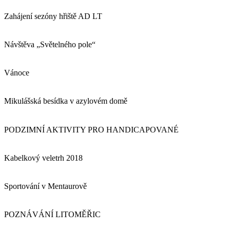
Zahájení sezóny hřiště AD LT
Návštěva „Světelného pole“
Vánoce
Mikulášská besídka v azylovém domě
PODZIMNÍ AKTIVITY PRO HANDICAPOVANÉ
Kabelkový veletrh 2018
Sportování v Mentaurově
POZNÁVÁNÍ LITOMĚŘIC