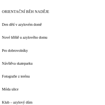
ORIENTAČNÍ BĚH NADĚJE
Den dětí v azylovém domě
Nové hřiště u azylového domu
Pro dobrovolníky
Návštěva skateparku
Fotografie z terénu
Móda ulice
Klub – azylový dům