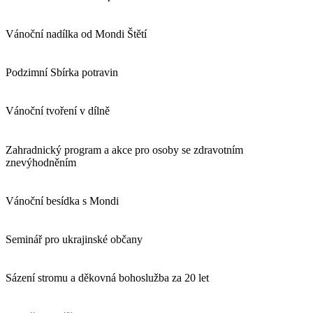
Vánoční nadílka od Mondi Štětí
Podzimní Sbírka potravin
Vánoční tvoření v dílně
Zahradnický program a akce pro osoby se zdravotním
znevýhodněním
Vánoční besídka s Mondi
Seminář pro ukrajinské občany
Sázení stromu a děkovná bohoslužba za 20 let