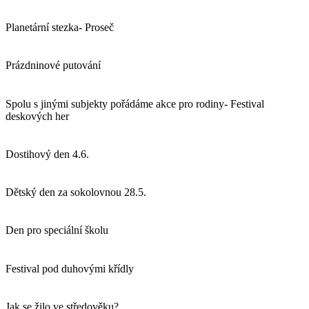
Planetární stezka- Proseč
Prázdninové putování
Spolu s jinými subjekty pořádáme akce pro rodiny- Festival
deskových her
Dostihový den 4.6.
Dětský den za sokolovnou 28.5.
Den pro speciální školu
Festival pod duhovými křídly
Jak se žilo ve středověku?