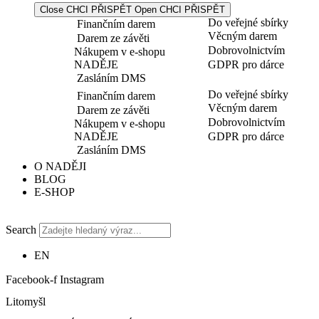
Close CHCI PŘISPĚT
Open CHCI PŘISPĚT
Do veřejné sbírky
Finančním darem
Věcným darem
Darem ze závěti
Dobrovolnictvím
Nákupem v e-shopu
NADĚJE
GDPR pro dárce
Zasláním DMS
Do veřejné sbírky
Finančním darem
Věcným darem
Darem ze závěti
Dobrovolnictvím
Nákupem v e-shopu
NADĚJE
GDPR pro dárce
Zasláním DMS
O NADĚJI
BLOG
E-SHOP
Search
EN
Facebook-f
Instagram
Litomyšl