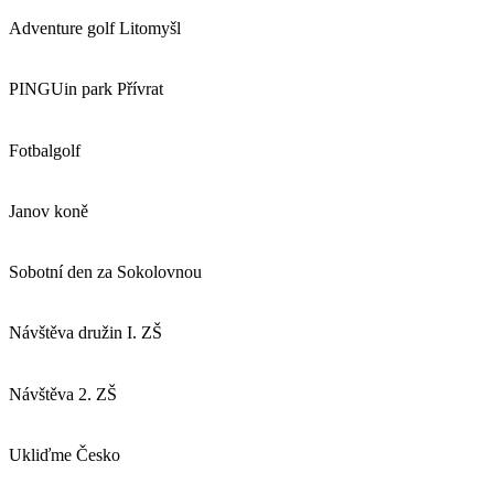
Adventure golf Litomyšl
PINGUin park Přívrat
Fotbalgolf
Janov koně
Sobotní den za Sokolovnou
Návštěva družin I. ZŠ
Návštěva 2. ZŠ
Ukliďme Česko