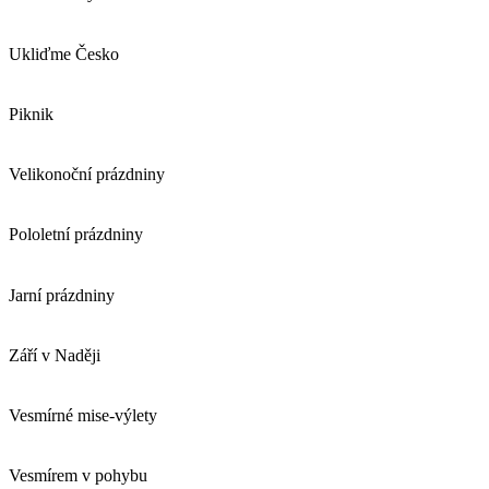
Ukliďme Česko
Piknik
Velikonoční prázdniny
Pololetní prázdniny
Jarní prázdniny
Září v Naději
Vesmírné mise-výlety
Vesmírem v pohybu