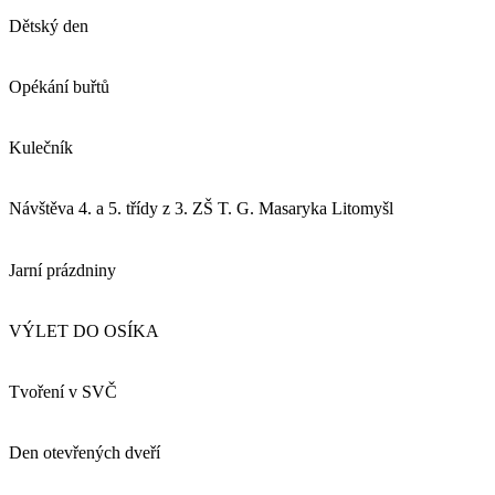
Dětský den
Opékání buřtů
Kulečník
Návštěva 4. a 5. třídy z 3. ZŠ T. G. Masaryka Litomyšl
Jarní prázdniny
VÝLET DO OSÍKA
Tvoření v SVČ
Den otevřených dveří