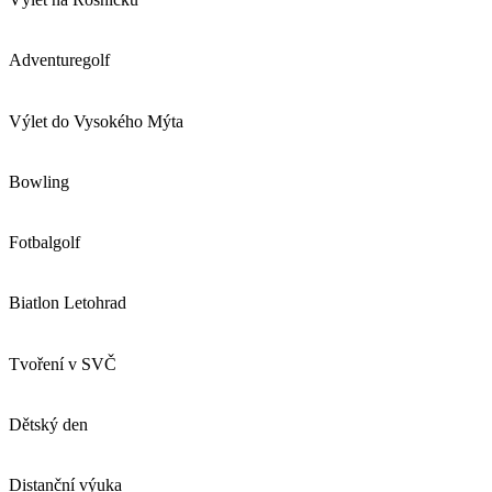
Adventuregolf
Výlet do Vysokého Mýta
Bowling
Fotbalgolf
Biatlon Letohrad
Tvoření v SVČ
Dětský den
Distanční výuka