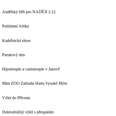
Andělský běh pro NADĚJI 3.12.
Podzimní Afrika
Kadeřnická show
Parukový den
Hipoterapie a canisterapie v Janově
Mini ZOO Zahrada Harta Vysoké Mýto
Výlet do Přívratu
Dobrodružný výlet s přespáním