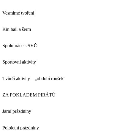
Vesmírné tvoření
Kin ball a šerm
Spolupráce s SVČ
Sportovní aktivity
Tvůrčí aktivity – „období roušek“
ZA POKLADEM PIRÁTŮ
Jarní prázdniny
Pololetní prázdniny