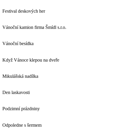
Festival deskových her
Vánoční kamion firma Šmídl s.r.o.
Vánoční besídka
Když Vánoce klepou na dveře
Mikulášská nadílka
Den laskavosti
Podzimní prázdniny
Odpoledne s šermem