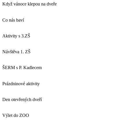
Když vánoce klepou na dveře
Co nás baví
Aktivity s 3.ZŠ
Návštěva 1. ZŠ
ŠERM s P. Kadlecem
Prázdninové aktivity
Den otevřených dveří
Výlet do ZOO