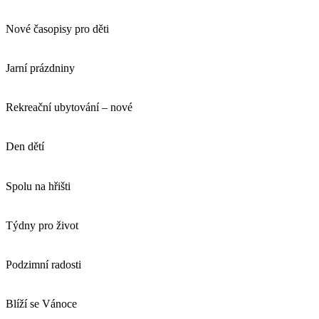
Nové časopisy pro děti
Jarní prázdniny
Rekreační ubytování – nové
Den dětí
Spolu na hřišti
Týdny pro život
Podzimní radosti
Blíží se Vánoce