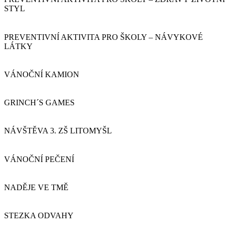
STYL
PREVENTIVNÍ AKTIVITA PRO ŠKOLY – NÁVYKOVÉ
LÁTKY
VÁNOČNÍ KAMION
GRINCH´S GAMES
NÁVŠTĚVA 3. ZŠ LITOMYŠL
VÁNOČNÍ PEČENÍ
NADĚJE VE TMĚ
STEZKA ODVAHY