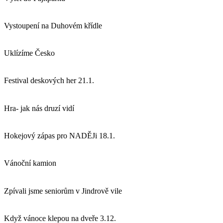
Vystoupení na Duhovém křídle
Uklízíme Česko
Festival deskových her 21.1.
Hra- jak nás druzí vidí
Hokejový zápas pro NADĚJi 18.1.
Vánoční kamion
Zpívali jsme seniorům v Jindrově vile
Když vánoce klepou na dveře 3.12.