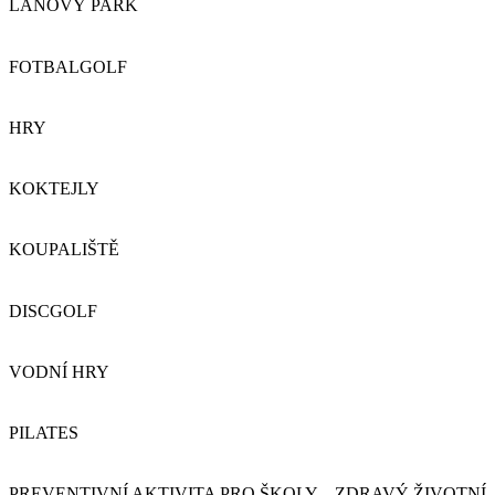
LANOVÝ PARK
FOTBALGOLF
HRY
KOKTEJLY
KOUPALIŠTĚ
DISCGOLF
VODNÍ HRY
PILATES
PREVENTIVNÍ AKTIVITA PRO ŠKOLY – ZDRAVÝ ŽIVOTNÍ