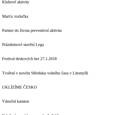
Klubové aktivity
Marťa: rozlučka
Partner do života preventivní aktivita
Prázdninové stavění Lega
Festival deskových her 27.1.2018
Tvoření v novém Středisku volného času v Litomyšli
UKLÍZÍME ČESKO
Vánoční kamion