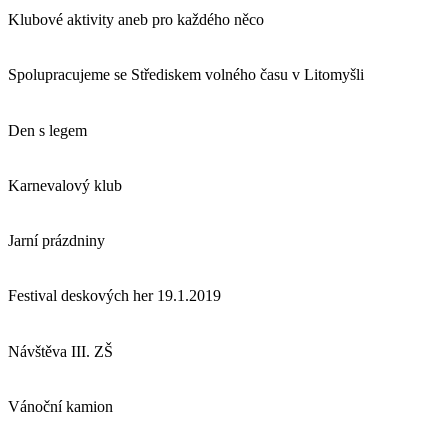
Klubové aktivity aneb pro každého něco
Spolupracujeme se Střediskem volného času v Litomyšli
Den s legem
Karnevalový klub
Jarní prázdniny
Festival deskových her 19.1.2019
Návštěva III. ZŠ
Vánoční kamion