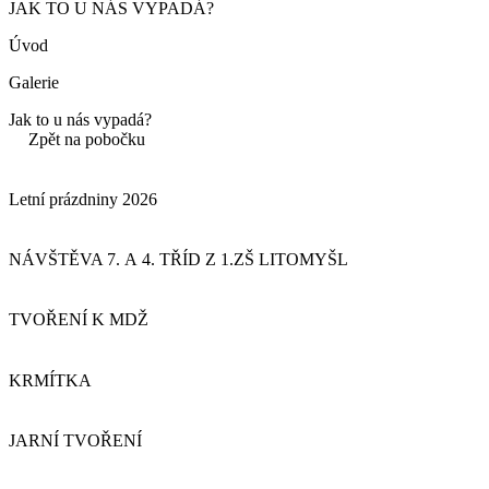
JAK TO U NÁS VYPADÁ?
Úvod
Galerie
Jak to u nás vypadá?
Zpět na pobočku
Letní prázdniny 2026
NÁVŠTĚVA 7. A 4. TŘÍD Z 1.ZŠ LITOMYŠL
TVOŘENÍ K MDŽ
KRMÍTKA
JARNÍ TVOŘENÍ