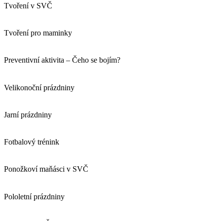
Tvoření v SVČ
Tvoření pro maminky
Preventivní aktivita – Čeho se bojím?
Velikonoční prázdniny
Jarní prázdniny
Fotbalový trénink
Ponožkoví maňásci v SVČ
Pololetní prázdniny