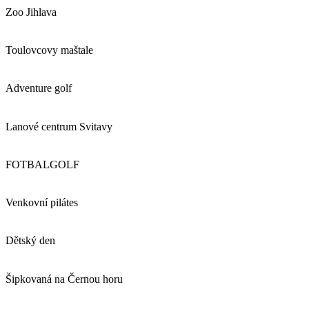
Zoo Jihlava
Toulovcovy maštale
Adventure golf
Lanové centrum Svitavy
FOTBALGOLF
Venkovní pilátes
Dětský den
Šipkovaná na Černou horu