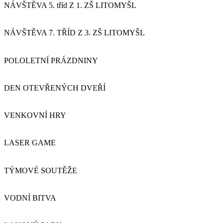
NÁVŠTĚVA 5. tříd Z 1. ZŠ LITOMYŠL
NÁVŠTĚVA 7. TŘÍD Z 3. ZŠ LITOMYŠL
POLOLETNÍ PRÁZDNINY
DEN OTEVŘENÝCH DVEŘÍ
VENKOVNÍ HRY
LASER GAME
TÝMOVÉ SOUTĚŽE
VODNÍ BITVA