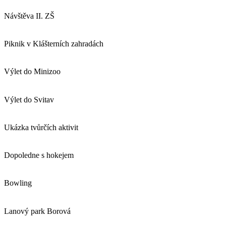
Návštěva II. ZŠ
Piknik v Klášterních zahradách
Výlet do Minizoo
Výlet do Svitav
Ukázka tvůrčích aktivit
Dopoledne s hokejem
Bowling
Lanový park Borová