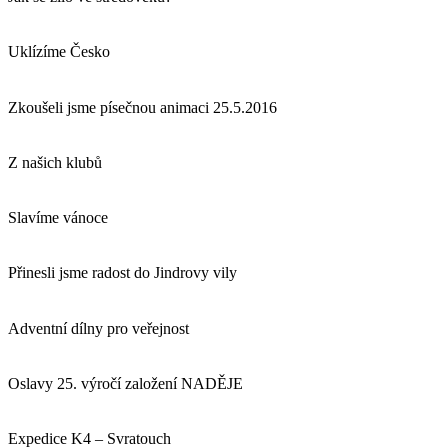
Uklízíme Česko
Zkoušeli jsme písečnou animaci 25.5.2016
Z našich klubů
Slavíme vánoce
Přinesli jsme radost do Jindrovy vily
Adventní dílny pro veřejnost
Oslavy 25. výročí založení NADĚJE
Expedice K4 – Svratouch