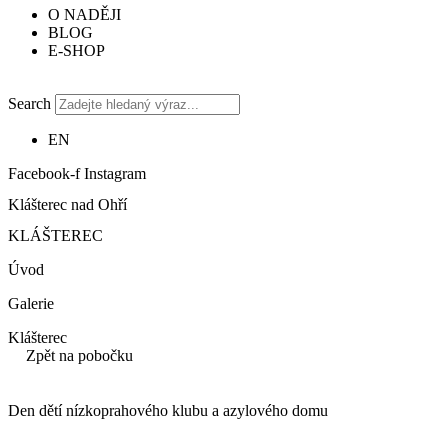
O NADĚJI
BLOG
E-SHOP
Search
EN
Facebook-f
Instagram
Klášterec nad Ohří
KLÁŠTEREC
Úvod
Galerie
Klášterec
Zpět na pobočku
Den dětí nízkoprahového klubu a azylového domu