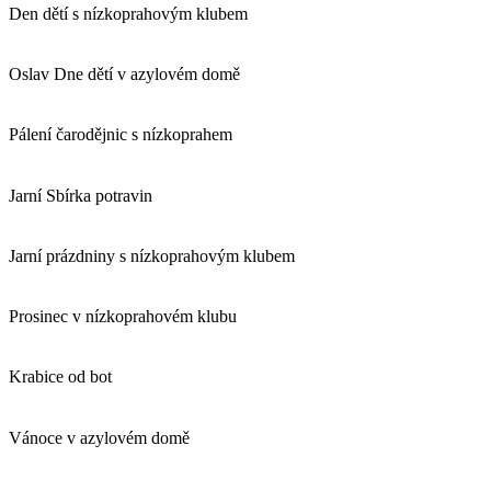
Den dětí s nízkoprahovým klubem
Oslav Dne dětí v azylovém domě
Pálení čarodějnic s nízkoprahem
Jarní Sbírka potravin
Jarní prázdniny s nízkoprahovým klubem
Prosinec v nízkoprahovém klubu
Krabice od bot
Vánoce v azylovém domě